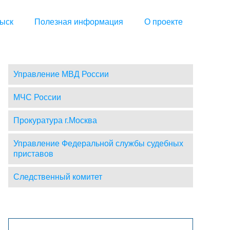
ыск
Полезная информация
О проекте
Управление МВД России
МЧС России
Прокуратура г.Москва
Управление Федеральной службы судебных
приставов
Следственный комитет