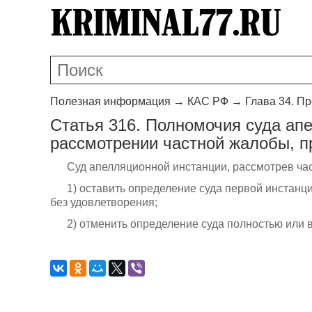
Полезная информация
→
КАС РФ
→
Глава 34. П
Статья 316. Полномочия суда ап
рассмотрении частной жалобы, п
Суд апелляционной инстанции, рассмотрев час
1) оставить определение суда первой инстанц
без удовлетворения;
2) отменить определение суда полностью или в