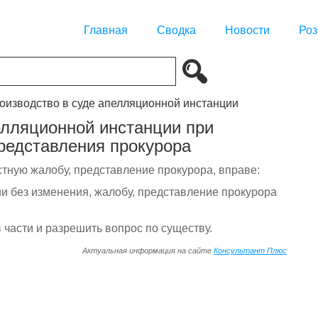
Главная
Сводка
Новости
Роз
роизводство в суде апелляционной инстанции
елляционной инстанции при
редставления прокурора
тную жалобу, представление прокурора, вправе:
ии без изменения, жалобу, представление прокурора
 части и разрешить вопрос по существу.
Актуальная информация на сайте
Консультант Плюс