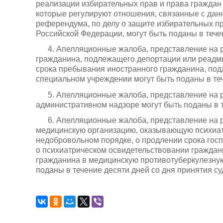
реализации избирательных прав и права граждан
которые регулируют отношения, связанные с дан
референдума, по делу о защите избирательных п
Российской Федерации, могут быть поданы в тече
4. Апелляционные жалоба, представление на 
гражданина, подлежащего депортации или реадми
срока пребывания иностранного гражданина, под
специальном учреждении могут быть поданы в теч
5. Апелляционные жалоба, представление на 
административном надзоре могут быть поданы в т
6. Апелляционные жалоба, представление на р
медицинскую организацию, оказывающую психиат
недобровольном порядке, о продлении срока гос
о психиатрическом освидетельствовании граждан
гражданина в медицинскую противотуберкулезную
поданы в течение десяти дней со дня принятия с