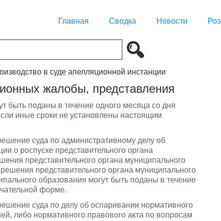
Главная
Сводка
Новости
Роз
роизводство в суде апелляционной инстанции
ционных жалобы, представления
т быть поданы в течение одного месяца со дня
если иные сроки не установлены настоящим
решение суда по административному делу об
ии о роспуске представительного органа
шения представительного органа муниципального
 решения представительного органа муниципального
ипального образования могут быть поданы в течение
нчательной форме.
решение суда по делу об оспаривании нормативного
ией, либо нормативного правового акта по вопросам