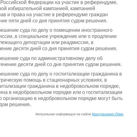
 Российской Федерации на участие в референдуме,
ной избирательной кампанией, кампанией
рав и права на участие в референдуме граждан
ние пяти дней со дня принятия судом решения.
решение суда по делу о помещении иностранного
ссии, в специальное учреждение или о продлении
лежащего депортации или реадмиссии, в
ение десяти дней со дня принятия судом решения.
решение суда по административному делу об
ечение десяти дней со дня принятия судом решения.
ешение суда по делу о госпитализации гражданина в
рическую помощь в стационарных условиях, в
питализации гражданина в недобровольном порядке,
ина в недобровольном порядке или о госпитализации
 организацию в недобровольном порядке могут быть
удом решения.
Актуальная информация на сайте
Консультант Плюс