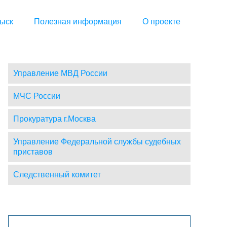
ыск
Полезная информация
О проекте
Управление МВД России
МЧС России
Прокуратура г.Москва
Управление Федеральной службы судебных
приставов
Следственный комитет