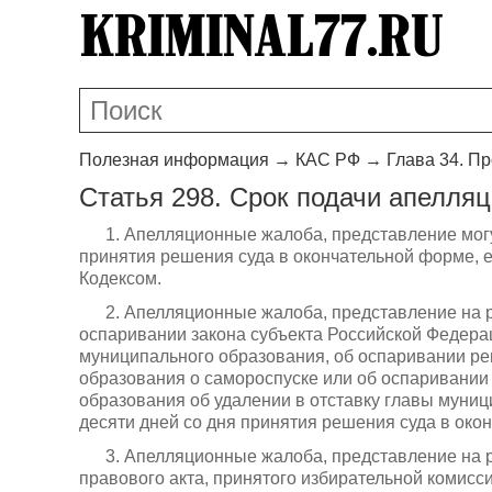
Полезная информация
→
КАС РФ
→
Глава 34. П
Статья 298. Срок подачи апелля
1. Апелляционные жалоба, представление могу
принятия решения суда в окончательной форме, 
Кодексом.
2. Апелляционные жалоба, представление на 
оспаривании закона субъекта Российской Федерац
муниципального образования, об оспаривании ре
образования о самороспуске или об оспаривании
образования об удалении в отставку главы муниц
десяти дней со дня принятия решения суда в око
3. Апелляционные жалоба, представление на 
правового акта, принятого избирательной комисс