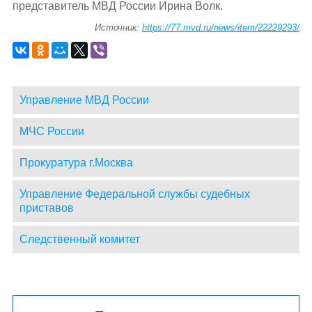
представитель МВД России Ирина Волк.
Источник:
https://77.mvd.ru/news/item/22229293/
Управление МВД России
МЧС России
Прокуратура г.Москва
Управление Федеральной службы судебных
приставов
Следственный комитет