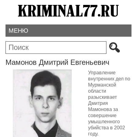
МЕНЮ
Мамонов Дмитрий Евгеньевич
Управление
внутренних дел по
Мурманской
области
разыскивает
Дмитрия
Мамонова за
совершение
умышленного
убийства в 2002
году.