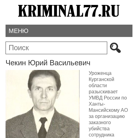
МЕНЮ
Чекин Юрий Васильевич
Уроженца
Курганской
области
разыскивает
УМВД России по
Ханты-
Мансийскому АО
за организацию
заказного
убийства
сотрудника