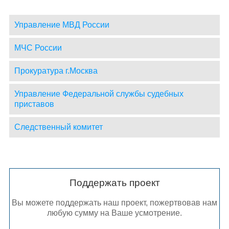
Управление МВД России
МЧС России
Прокуратура г.Москва
Управление Федеральной службы судебных
приставов
Следственный комитет
Поддержать проект
Вы можете поддержать наш проект, пожертвовав нам
любую сумму на Ваше усмотрение.