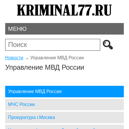
МЕНЮ
Новости
→
Управление МВД России
Управление МВД России
Управление МВД России
МЧС России
Прокуратура г.Москва