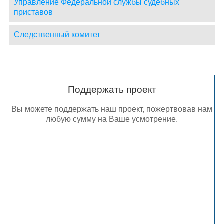
Управление Федеральной службы судебных
приставов
Следственный комитет
Поддержать проект
Вы можете поддержать наш проект, пожертвовав нам
любую сумму на Ваше усмотрение.