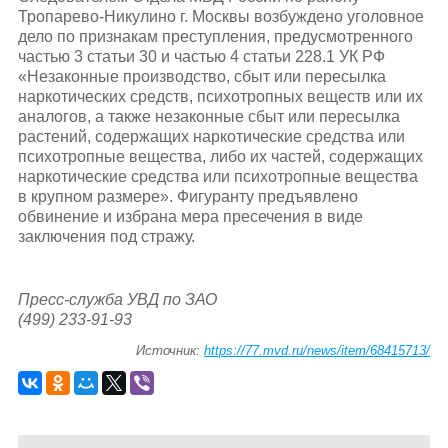
Тропарево-Никулино г. Москвы возбуждено уголовное
дело по признакам преступления, предусмотренного
частью 3 статьи 30 и частью 4 статьи 228.1 УК РФ
«Незаконные производство, сбыт или пересылка
наркотических средств, психотропных веществ или их
аналогов, а также незаконные сбыт или пересылка
растений, содержащих наркотические средства или
психотропные вещества, либо их частей, содержащих
наркотические средства или психотропные вещества
в крупном размере». Фигуранту предъявлено
обвинение и избрана мера пресечения в виде
заключения под стражу.
Пресс-служба УВД по ЗАО
(499) 233-91-93
Источник:
https://77.mvd.ru/news/item/68415713/