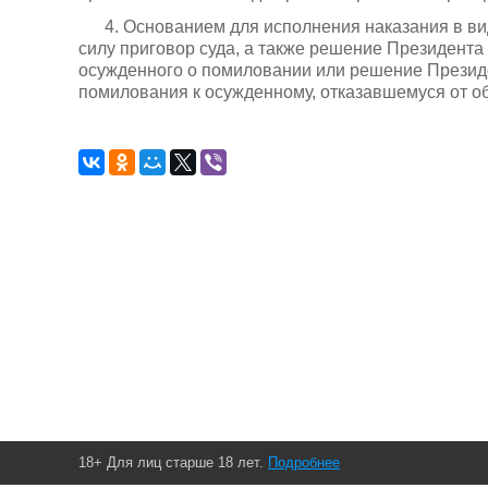
4. Основанием для исполнения наказания в в
силу приговор суда, а также решение Президента
осужденного о помиловании или решение Презид
помилования к осужденному, отказавшемуся от о
18+ Для лиц старше 18 лет.
Подробнее