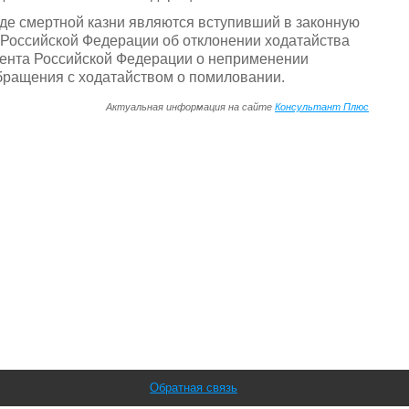
иде смертной казни являются вступивший в законную
 Российской Федерации об отклонении ходатайства
ента Российской Федерации о неприменении
бращения с ходатайством о помиловании.
Актуальная информация на сайте
Консультант Плюс
Обратная связь