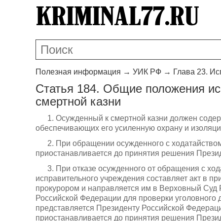
Полезная информация
→
УИК РФ
→
Глава 23. Ис
Статья 184. Общие положения ис
смертной казни
1. Осужденный к смертной казни должен содер
обеспечивающих его усиленную охрану и изоляци
2. При обращении осужденного с ходатайство
приостанавливается до принятия решения Прези
3. При отказе осужденного от обращения с х
исправительного учреждения составляет акт в пр
прокурором и направляется им в Верховный Суд 
Российской Федерации для проверки уголовного д
представляется Президенту Российской Федераци
приостанавливается до принятия решения Прези