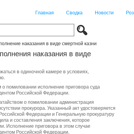
Главная
Сводка
Новости
Роз
полнение наказания в виде смертной казни
полнения наказания в виде
жаться в одиночной камере в условиях,
ю.
м о помиловании исполнение приговора суда
дентом Российской Федерации.
одатайством о помиловании администрация
исутствии прокурора. Указанный акт удостоверяется
Российской Федерации и Генеральную прокуратуру
ела и составления заключения, которое
и. Исполнение приговора в этом случае
дентом Российской Федерации.