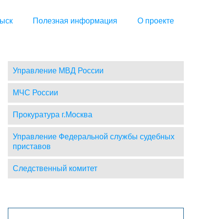
ыск
Полезная информация
О проекте
Управление МВД России
МЧС России
Прокуратура г.Москва
Управление Федеральной службы судебных
приставов
Следственный комитет