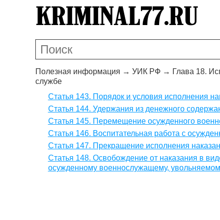
Полезная информация
→
УИК РФ
→
Глава 18. И
службе
Статья 143. Порядок и условия исполнения на
Статья 144. Удержания из денежного содерж
Статья 145. Перемещение осужденного военн
Статья 146. Воспитательная работа с осужд
Статья 147. Прекращение исполнения наказан
Статья 148. Освобождение от наказания в вид
осужденному военнослужащему, увольняемом