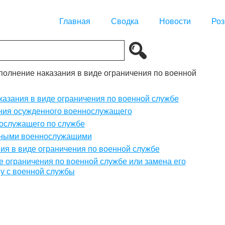
Главная
Сводка
Новости
Роз
сполнение наказания в виде ограничения по военной
казания в виде ограничения по военной службе
ания осужденного военнослужащего
ослужащего по службе
енными военнослужащими
ия в виде ограничения по военной службе
е ограничения по военной службе или замена его
у с военной службы