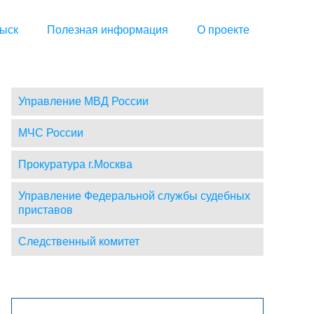
ыск
Полезная информация
О проекте
Управление МВД России
МЧС России
Прокуратура г.Москва
Управление Федеральной службы судебных
приставов
Следственный комитет