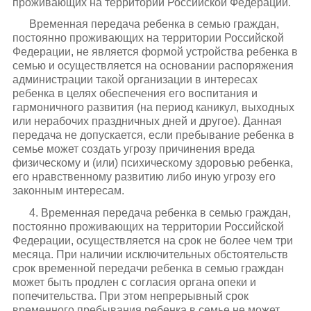
проживающих на территории Российской Федерации.
Временная передача ребенка в семью граждан,
постоянно проживающих на территории Российской
Федерации, не является формой устройства ребенка в
семью и осуществляется на основании распоряжения
администрации такой организации в интересах
ребенка в целях обеспечения его воспитания и
гармоничного развития (на период каникул, выходных
или нерабочих праздничных дней и другое). Данная
передача не допускается, если пребывание ребенка в
семье может создать угрозу причинения вреда
физическому и (или) психическому здоровью ребенка,
его нравственному развитию либо иную угрозу его
законным интересам.
4. Временная передача ребенка в семью граждан,
постоянно проживающих на территории Российской
Федерации, осуществляется на срок не более чем три
месяца. При наличии исключительных обстоятельств
срок временной передачи ребенка в семью граждан
может быть продлен с согласия органа опеки и
попечительства. При этом непрерывный срок
временного пребывания ребенка в семье не может