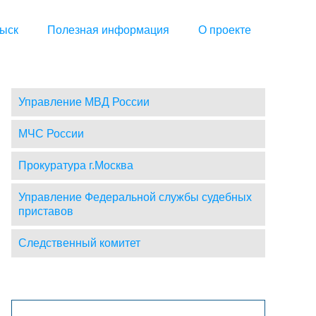
ыск
Полезная информация
О проекте
Управление МВД России
МЧС России
Прокуратура г.Москва
Управление Федеральной службы судебных
приставов
Следственный комитет