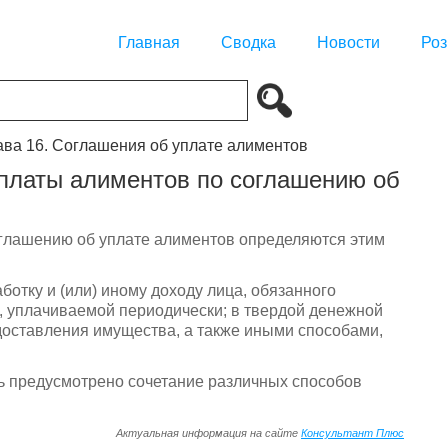
Главная
Сводка
Новости
Роз
ава 16. Соглашения об уплате алиментов
уплаты алиментов по соглашению об
оглашению об уплате алиментов определяются этим
ботку и (или) иному доходу лица, обязанного
, уплачиваемой периодически; в твердой денежной
оставления имущества, а также иными способами,
ь предусмотрено сочетание различных способов
Актуальная информация на сайте
Консультант Плюс