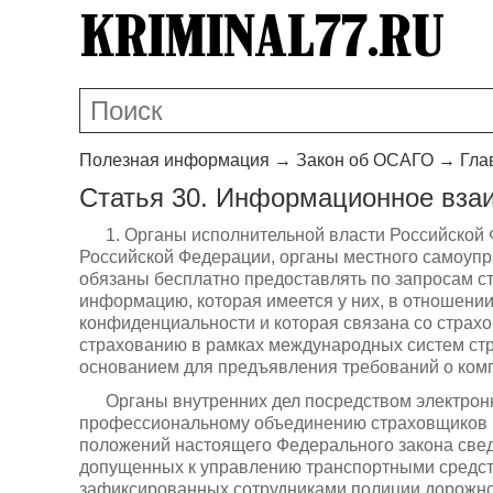
Полезная информация
→
Закон об ОСАГО
→
Гла
Статья 30. Информационное вза
1. Органы исполнительной власти Российской 
Российской Федерации, органы местного самоупр
обязаны бесплатно предоставлять по запросам с
информацию, которая имеется у них, в отношении
конфиденциальности и которая связана со страх
страхованию в рамках международных систем ст
основанием для предъявления требований о ком
Органы внутренних дел посредством электрон
профессиональному объединению страховщиков 
положений настоящего Федерального закона свед
допущенных к управлению транспортными средств
зафиксированных сотрудниками полиции дорожно