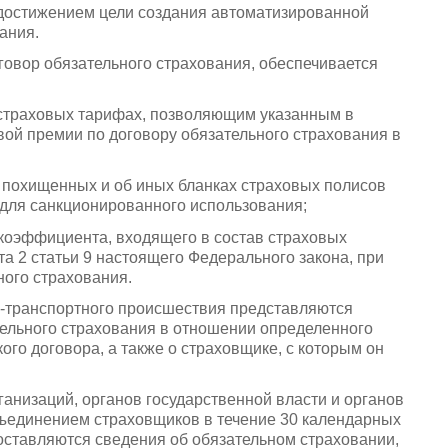
 достижением цели создания автоматизированной
ания.
говор обязательного страхования, обеспечивается
страховых тарифах, позволяющим указанным в
вой премии по договору обязательного страхования в
о похищенных и об иных бланках страховых полисов
 для санкционированного использования;
коэффициента, входящего в состав страховых
а 2 статьи 9 настоящего Федерального закона, при
ного страхования.
о-транспортного происшествия представляются
ельного страхования в отношении определенного
кого договора, а также о страховщике, с которым он
анизаций, органов государственной власти и органов
единением страховщиков в течение 30 календарных
оставляются сведения об обязательном страховании,