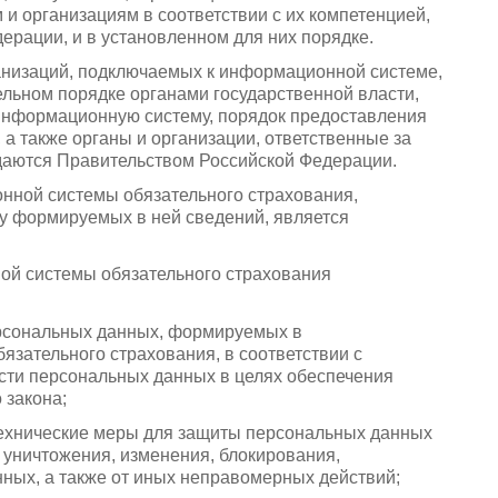
 организациям в соответствии с их компетенцией,
ерации, и в установленном для них порядке.
ганизаций, подключаемых к информационной системе,
льном порядке органами государственной власти,
информационную систему, порядок предоставления
а также органы и организации, ответственные за
даются Правительством Российской Федерации.
ной системы обязательного страхования,
у формируемых в ней сведений, является
й системы обязательного страхования
персональных данных, формируемых в
зательного страхования, в соответствии с
сти персональных данных в целях обеспечения
 закона;
ехнические меры для защиты персональных данных
, уничтожения, изменения, блокирования,
ных, а также от иных неправомерных действий;