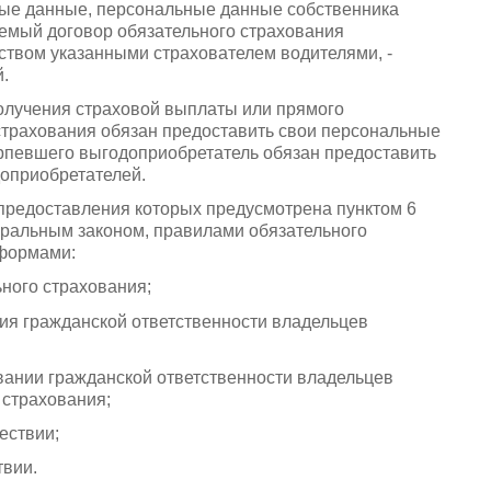
ные данные, персональные данные собственника
чаемый договор обязательного страхования
твом указанными страхователем водителями, -
.
олучения страховой выплаты или прямого
страхования обязан предоставить свои персональные
ерпевшего выгодоприобретатель обязан предоставить
оприобретателей.
 предоставления которых предусмотрена пунктом 6
еральным законом, правилами обязательного
 формами:
ьного страхования;
ния гражданской ответственности владельцев
вании гражданской ответственности владельцев
 страхования;
ествии;
твии.