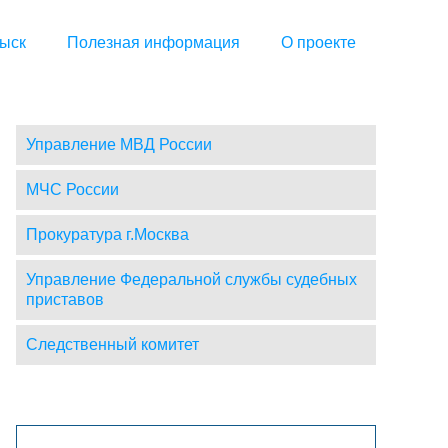
ыск
Полезная информация
О проекте
Управление МВД России
МЧС России
Прокуратура г.Москва
Управление Федеральной службы судебных
приставов
Следственный комитет