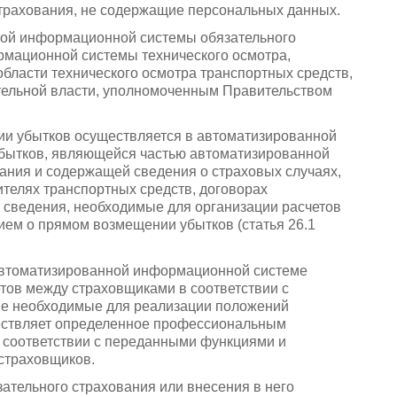
трахования, не содержащие персональных данных.
ной информационной системы обязательного
рмационной системы технического осмотра,
области технического осмотра транспортных средств,
ельной власти, уполномоченным Правительством
и убытков осуществляется в автоматизированной
бытков, являющейся частью автоматизированной
ания и содержащей сведения о страховых случаях,
ителях транспортных средств, договорах
е сведения, необходимые для организации расчетов
ием о прямом возмещении убытков (статья 26.1
автоматизированной информационной системе
тов между страховщиками в соответствии с
ые необходимые для реализации положений
ествляет определенное профессиональным
 соответствии с переданными функциями и
страховщиков.
зательного страхования или внесения в него