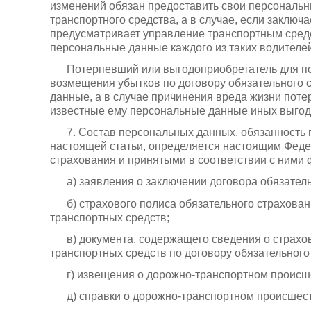
изменений обязан предоставить свои персональ
транспортного средства, а в случае, если заклю
предусматривает управление транспортным средс
персональные данные каждого из таких водителей
Потерпевший или выгодоприобретатель для п
возмещения убытков по договору обязательного 
данные, а в случае причинения вреда жизни пот
известные ему персональные данные иных выгод
7. Состав персональных данных, обязанность
настоящей статьи, определяется настоящим Фед
страхования и принятыми в соответствии с ними
а) заявления о заключении договора обязател
б) страхового полиса обязательного страхова
транспортных средств;
в) документа, содержащего сведения о страхо
транспортных средств по договору обязательного
г) извещения о дорожно-транспортном происш
д) справки о дорожно-транспортном происшес