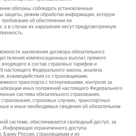
ение обязаны соблюдать установленные
ы защиты, режим обработки информации, которую
 требование об обеспечении ее
, а в случае их нарушения несут предусмотренную
твенность.
можности заключения договора обязательного
уществления компенсационных выплат, прямого
 входящего в состав страховых тарифов и
и 9 настоящего Федерального закона, анализа
в, взаимодействия со страховщиками,
емного транспорта с потерпевшими, контроля за
реализации иных положений настоящего Федерального
онная система обязательного страхования,
 страхования, страховых случаях, транспортных
анные и иные необходимые сведения об обязательном
й системе, обеспечивается свободный доступ, за
. Информация ограниченного доступа
, Банку России, страховщикам и их