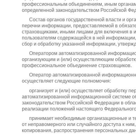
профессиональным объединениям, иным органам и
определенной законодательством Российской Фед
Состав органов государственной власти и ор
перечни информации, предоставляемой в обязате
страховщиками, иными лицами для включения в 
пользователям содержащейся в ней информации, 
сбор и обработку указанной информации, утверж
Оператором автоматизированной информацион
организующим и (или) осуществляющим обработк
профессиональное объединение страховщиков.
Оператор автоматизированной информационно
осуществляет следующие полномочия:
организует и (или) осуществляет обработку 
автоматизированной информационной системе обя
законодательством Российской Федерации в обла
реализации положений настоящего Федерального
принимает необходимые организационные и т
от неправомерного или случайного доступа к ним
копирования, распространения персональных дан