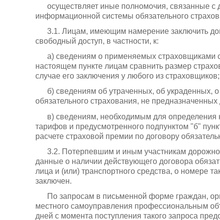
осуществляет иные полномочия, связанные с
информационной системы обязательного страхов
3.1. Лицам, имеющим намерение заключить до
свободный доступ, в частности, к:
а) сведениям о применяемых страховщиками 
настоящем пункте лицам сравнить размер страхо
случае его заключения у любого из страховщиков;
б) сведениям об утраченных, об украденных, 
обязательного страхования, не предназначенных
в) сведениям, необходимым для определения 
тарифов и предусмотренного подпунктом "б" пункт
расчете страховой премии по договору обязатель
3.2. Потерпевшим и иным участникам дорожн
данные о наличии действующего договора обязат
лица и (или) транспортного средства, о номере та
заключен.
По запросам в письменной форме граждан, орг
местного самоуправления профессиональным объ
дней с момента поступления такого запроса пред