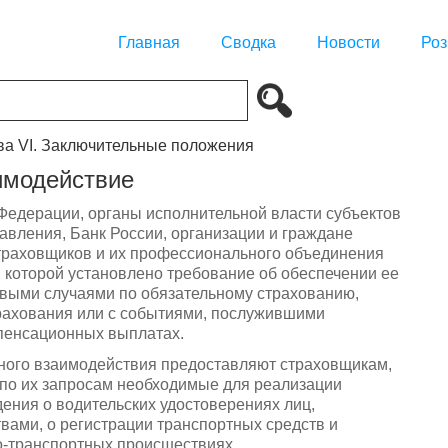
Главная
Сводка
Новости
Роз
ва VI. Заключительные положения
имодействие
Федерации, органы исполнительной власти субъектов
авления, Банк России, организации и граждане
траховщиков и их профессионального объединения
 которой установлено требование об обеспечении ее
овыми случаями по обязательному страхованию,
рахования или с событиями, послужившими
пенсационных выплатах.
ного взаимодействия предоставляют страховщикам,
по их запросам необходимые для реализации
ения о водительских удостоверениях лиц,
ами, о регистрации транспортных средств и
-транспортных происшествиях.