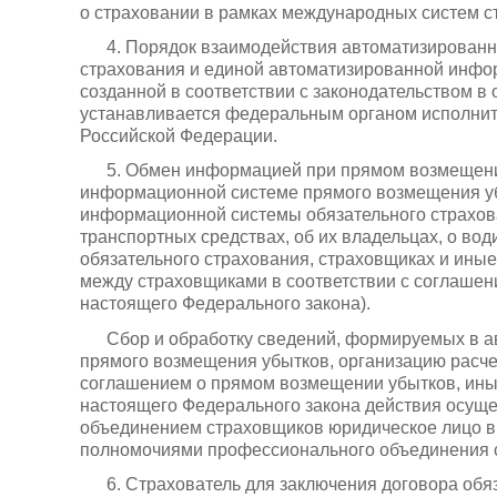
о страховании в рамках международных систем с
4. Порядок взаимодействия автоматизирован
страхования и единой автоматизированной инфо
созданной в соответствии с законодательством в 
устанавливается федеральным органом исполнит
Российской Федерации.
5. Обмен информацией при прямом возмещени
информационной системе прямого возмещения у
информационной системы обязательного страхов
транспортных средствах, об их владельцах, о вод
обязательного страхования, страховщиках и ины
между страховщиками в соответствии с соглашен
настоящего Федерального закона).
Сбор и обработку сведений, формируемых в 
прямого возмещения убытков, организацию расче
соглашением о прямом возмещении убытков, ин
настоящего Федерального закона действия осущ
объединением страховщиков юридическое лицо в
полномочиями профессионального объединения 
6. Страхователь для заключения договора обя