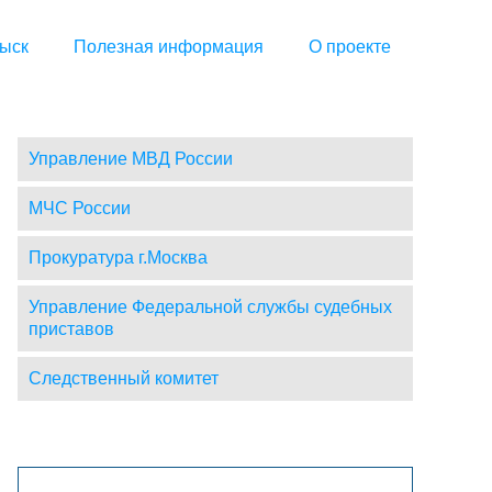
ыск
Полезная информация
О проекте
Управление МВД России
МЧС России
Прокуратура г.Москва
Управление Федеральной службы судебных
приставов
Следственный комитет