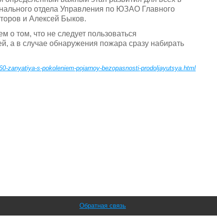
ионального отдела Управления по ЮЗАО Главного
торов и Алексей Быков.
 о том, что не следует пользоваться
й, а в случае обнаружения пожара сразу набирать
60-zanyatiya-s-pokoleniem-pojarnoy-bezopasnosti-prodoljayutsya.html
Обратная связь