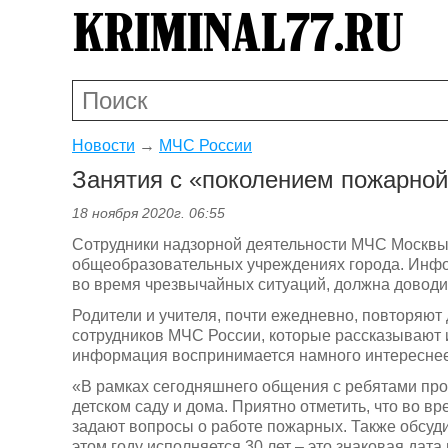
Новости
→
МЧС России
Занятия с «поколением пожарной
18 ноября 2020г. 06:55
Сотрудники надзорной деятельности МЧС Москвы
общеобразовательных учреждениях города. Инфо
во время чрезвычайных ситуаций, должна доводит
Родители и учителя, почти ежедневно, повторяют 
сотрудников МЧС России, которые рассказывают и
информация воспринимается намного интереснее
«В рамках сегодняшнего общения с ребятами про
детском саду и дома. Приятно отметить, что во в
задают вопросы о работе пожарных. Также обсуди
этом году исполняется 30 лет – это знаковая дат