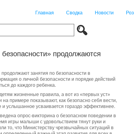
Главная
Сводка
Новости
Роз
 безопасности» продолжаются
 продолжают занятия по безопасности в
рмация о личной безопасности и порядке действий
ься до каждого ребенка.
детям жизненные правила, а вот из «первых уст»
 на примере показывают, как безопасно себя вести,
 и услышанное усваивается гораздо эффективнее.
ведена опрос-викторина о безопасном поведении в
ремя игры малыши с удовольствием тянут руки и
ли то, что Министерству чрезвычайных ситуаций в
а и определенный важный этап развития для всех в