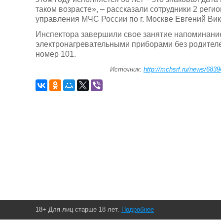
таком возрасте», – рассказали сотрудники 2 рег
управления МЧС России по г. Москве Евгений Вик
Инспектора завершили свое занятие напоминанием
электронагревательными приборами без родителе
номер 101.
Источник:
http://mchsrf.ru/news/6839
18+ Для лиц старше 18 лет.
Подробнее