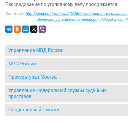
Расследование по уголовному делу продолжается.
Источник:
http://sledcomrf.ru/news/461661-vzyat-pod-straju-mujchina-
obvinyaemyiy-v-ubiystve-molodogo-cheloveka-v.html
Управление МВД России
МЧС России
Прокуратура г.Москва
Управление Федеральной службы судебных
приставов
Следственный комитет