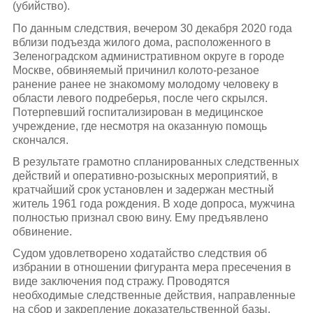
(убийство).
По данным следствия, вечером 30 декабря 2020 года
вблизи подъезда жилого дома, расположенного в
Зеленоградском административном округе в городе
Москве, обвиняемый причинил колото-резаное
ранение ранее не знакомому молодому человеку в
области левого подреберья, после чего скрылся.
Потерпевший госпитализирован в медицинское
учреждение, где несмотря на оказанную помощь
скончался.
В результате грамотно спланированных следственных
действий и оперативно-розыскных мероприятий, в
кратчайший срок установлен и задержан местный
житель 1961 года рождения. В ходе допроса, мужчина
полностью признал свою вину. Ему предъявлено
обвинение.
Судом удовлетворено ходатайство следствия об
избрании в отношении фигуранта мера пресечения в
виде заключения под стражу. Проводятся
необходимые следственные действия, направленные
на сбор и закрепление доказательственной базы.