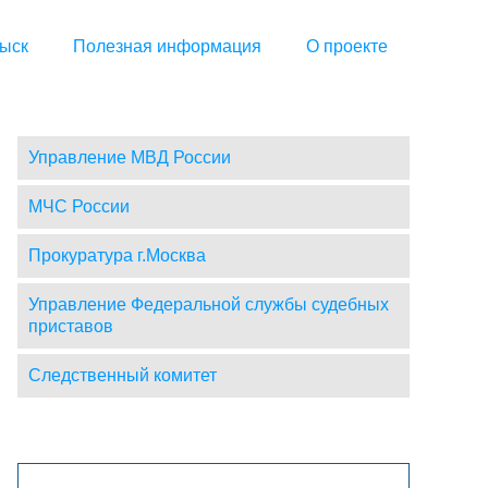
ыск
Полезная информация
О проекте
Управление МВД России
МЧС России
Прокуратура г.Москва
Управление Федеральной службы судебных
приставов
Следственный комитет