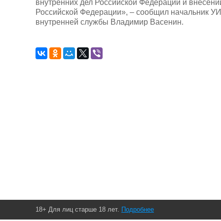
внутренних дел Российской Федерации и внесени
Российской Федерации», – сообщил начальник УИ
внутренней службы Владимир Васенин.
18+ Для лиц старше 18 лет.
Подробнее