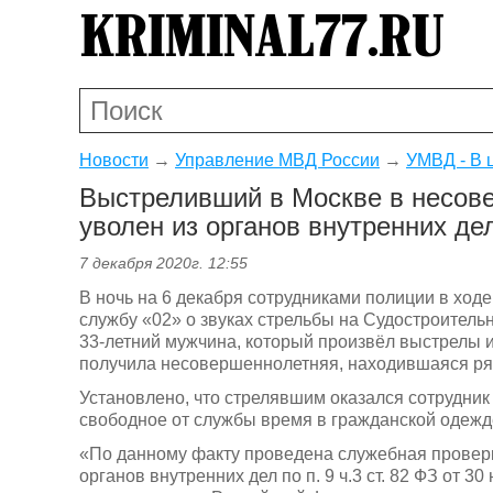
Новости
→
Управление МВД России
→
УМВД - В 
Выстреливший в Москве в несов
уволен из органов внутренних де
7 декабря 2020г. 12:55
В ночь на 6 декабря сотрудниками полиции в ход
службу «02» о звуках стрельбы на Судостроитель
33-летний мужчина, который произвёл выстрелы и
получила несовершеннолетняя, находившаяся ря
Установлено, что стрелявшим оказался сотрудни
свободное от службы время в гражданской одежд
«По данному факту проведена служебная проверка
органов внутренних дел по п. 9 ч.3 ст. 82 ФЗ от 3