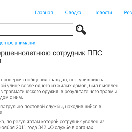
Главная
Сводка
Новости
Роз
центре внимания
ершеннолетнюю сотрудник ППС
л
е проверки сообщения граждан, поступивших на
ной улице возле одного из жилых домов, был выявлен
з травматического оружия, в результате чего травмы
дом с ним.
к патрульно-постовой службы, находившийся в
е.
, по результатам которой сотрудник уволен из
0 ноября 2011 года 342 «О службе в органах