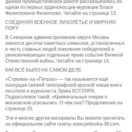
данной публицистической работе рассказывалось об
одном из первых орденоносцев-муровцев Власе
Филипповиче Филиппове. Читайте на странице 13.
СОЕДИНЯЯ ВОЕННОЕ ЛИХОЛЕТЬЕ И МИРНУЮ
ПОРУ
В Северном административном округе Москвы
имеются десятки памятных символов, установленных
в честь славных людей поколения победителей и
увековечивающих отдельные яркие события Великой
Отечественной войны. Читайте на странице 14.
КАК ВСЁ БЫЛО НА САМОМ ДЕЛЕ
«Стрелки» на «Петрах» — так называется ещё
пахнущая свежей типографской краской новая книга
писателя и журналиста Эрика КОТЛЯРА.
Подзаголовок такой: «Криминальные очерки о
московском угрозыске». О чём она? Продолжение на
странице 15.
Эти и многие другие материалы Вы можете прочитать
на официальном сайте газеты www.petrovka-38.com.