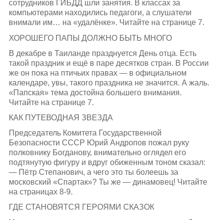
сотрудников ГИБДД шли занятия. В классах за
компьютерами находились педагоги, а слушатели
внимали им… на «удалёнке». Читайте на странице 7.
ХОРОШЕГО ПАПЫ ДОЛЖНО БЫТЬ МНОГО
В декабре в Таиланде празднуется День отца. Есть
такой праздник и ещё в паре десятков стран. В России
же он пока на птичьих правах — в официальном
календаре, увы, такого праздника не значится. А жаль.
«Папская» тема достойна большего внимания.
Читайте на странице 7.
КАК ПУТЕВОДНАЯ ЗВЕЗДА
Председатель Комитета Государственной
Безопасности СССР Юрий Андропов пожал руку
полковнику Богданову, внимательно оглядел его
подтянутую фигуру и вдруг обиженным тоном сказал:
— Пётр Степанович, а чего это ты болеешь за
московский «Спартак»? Ты же — динамовец! Читайте
на страницах 8-9.
ГДЕ СТАНОВЯТСЯ ГЕРОЯМИ СКАЗОК