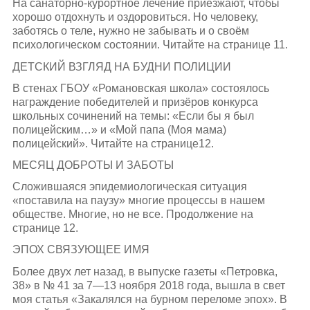
На санаторно-курортное лечение приезжают, чтобы
хорошо отдохнуть и оздоровиться. Но человеку,
заботясь о теле, нужно не забывать и о своём
психологическом состоянии. Читайте на странице 11.
ДЕТСКИЙ ВЗГЛЯД НА БУДНИ ПОЛИЦИИ
В стенах ГБОУ «Романовская школа» состоялось
награждение победителей и призёров конкурса
школьных сочинений на темы: «Если бы я был
полицейским…» и «Мой папа (Моя мама)
полицейский». Читайте на странице12.
МЕСЯЦ ДОБРОТЫ И ЗАБОТЫ
Сложившаяся эпидемиологическая ситуация
«поставила на паузу» многие процессы в нашем
обществе. Многие, но не все. Продолжение на
странице 12.
ЭПОХ СВЯЗУЮЩЕЕ ИМЯ
Более двух лет назад, в выпуске газеты «Петровка,
38» в № 41 за 7—13 ноября 2018 года, вышла в свет
моя статья «Закалялся на бурном переломе эпох». В