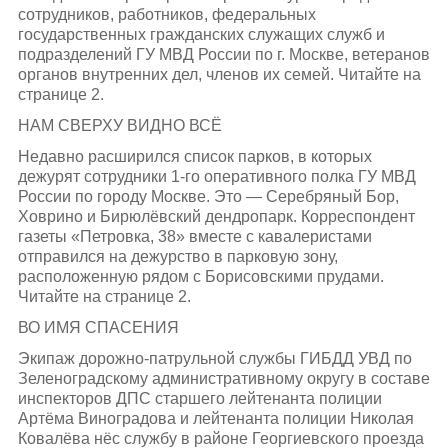
сотрудников, работников, федеральных
государственных гражданских служащих служб и
подразделений ГУ МВД России по г. Москве, ветеранов
органов внутренних дел, членов их семей. Читайте на
странице 2.
НАМ СВЕРХУ ВИДНО ВСЁ
Недавно расширился список парков, в которых
дежурят сотрудники 1-го оперативного полка ГУ МВД
России по городу Москве. Это — Серебряный Бор,
Ховрино и Бирюлёвский дендропарк. Корреспондент
газеты «Петровка, 38» вместе с кавалеристами
отправился на дежурство в парковую зону,
расположенную рядом с Борисовскими прудами.
Читайте на странице 2.
ВО ИМЯ СПАСЕНИЯ
Экипаж дорожно-патрульной службы ГИБДД УВД по
Зеленоградскому административному округу в составе
инспекторов ДПС старшего лейтенанта полиции
Артёма Виноградова и лейтенанта полиции Николая
Ковалёва нёс службу в районе Георгиевского проезда