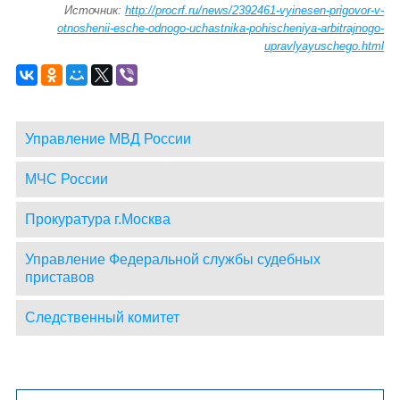
Источник:
http://procrf.ru/news/2392461-vyinesen-prigovor-v-
otnoshenii-esche-odnogo-uchastnika-pohischeniya-arbitrajnogo-
upravlyayuschego.html
Управление МВД России
МЧС России
Прокуратура г.Москва
Управление Федеральной службы судебных
приставов
Следственный комитет