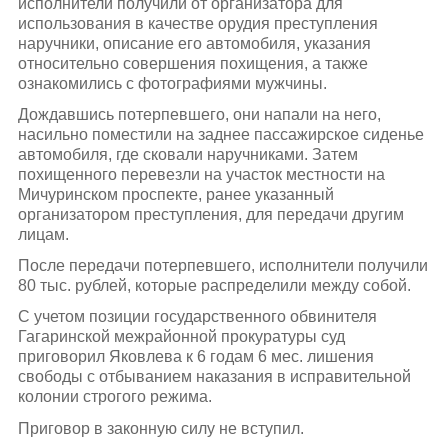
исполнители получили от организатора для
использования в качестве орудия преступления
наручники, описание его автомобиля, указания
относительно совершения похищения, а также
ознакомились с фотографиями мужчины.
Дождавшись потерпевшего, они напали на него,
насильно поместили на заднее пассажирское сиденье
автомобиля, где сковали наручниками. Затем
похищенного перевезли на участок местности на
Мичуринском проспекте, ранее указанный
организатором преступления, для передачи другим
лицам.
После передачи потерпевшего, исполнители получили
80 тыс. рублей, которые распределили между собой.
С учетом позиции государственного обвинителя
Гагаринской межрайонной прокуратуры суд
приговорил Яковлева к 6 годам 6 мес. лишения
свободы с отбыванием наказания в исправительной
колонии строгого режима.
Приговор в законную силу не вступил.