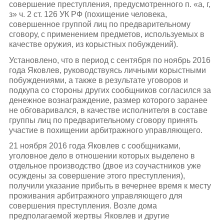
совершение преступления, предусмотренного п. «а, г,
з» ч. 2 ст. 126 УК РФ (похищение человека,
совершенное группой лиц по предварительному
сговору, с применением предметов, используемых в
качестве оружия, из корыстных побуждений).
Установлено, что в период с сентября по ноябрь 2016
года Яковлев, руководствуясь личными корыстными
побуждениями, а также в результате уговоров и
подкупа со стороны других сообщников согласился за
денежное вознаграждение, размер которого заранее
не обговаривался, в качестве исполнителя в составе
группы лиц по предварительному сговору принять
участие в похищении арбитражного управляющего.
21 ноября 2016 года Яковлев с сообщниками,
уголовное дело в отношении которых выделено в
отдельное производство (двое из соучастников уже
осуждены за совершение этого преступления),
получили указание прибыть в вечернее время к месту
проживания арбитражного управляющего для
совершения преступления. Возле дома
предполагаемой жертвы Яковлев и другие