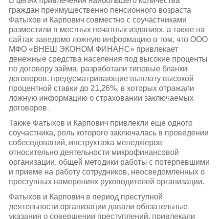
В целях привлечения наибольшего количества
граждан преимущественно пенсионного возраста
Фатыхов и Карпович совместно с соучастниками
разместили в местных печатных изданиях, а также на
сайтах заведомо ложную информацию о том, что ООО
МФО «ВНЕШ ЭКОНОМ ФИНАНС» привлекает
денежные средства населения под высокие проценты
по договору займа, разработали типовые бланки
договоров, предусматривающие выплату высокой
процентной ставки до 21,26%, в которых отражали
ложную информацию о страховании заключаемых
договоров.
Также Фатыхов и Карпович привлекли еще одного
соучастника, роль которого заключалась в проведении
собеседований, инструктажа менеджеров
относительно деятельности микрофинансовой
организации, общей методики работы с потерпевшими
и приеме на работу сотрудников, неосведомленных о
преступных намерениях руководителей организации.
Фатыхов и Карпович в период преступной
деятельности организации давали обязательные
указания о совершении преступлений, привлекали