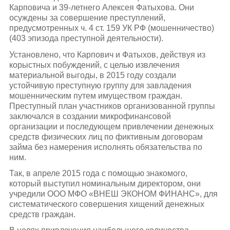
Карповича и 39-летнего Алексея Фатыхова. Они
осуждены за совершение преступлений,
предусмотренных ч. 4 ст. 159 УК РФ (мошенничество)
(403 эпизода преступной деятельности).
Установлено, что Карпович и Фатыхов, действуя из
корыстных побуждений, с целью извлечения
материальной выгоды, в 2015 году создали
устойчивую преступную группу для завладения
мошенническим путем имуществом граждан.
Преступный план участников организованной группы
заключался в создании микрофинансовой
организации и последующем привлечении денежных
средств физических лиц по фиктивным договорам
займа без намерения исполнять обязательства по
ним.
Так, в апреле 2015 года с помощью знакомого,
который выступил номинальным директором, они
учредили ООО МФО «ВНЕШ ЭКОНОМ ФИНАНС», для
систематического совершения хищений денежных
средств граждан.