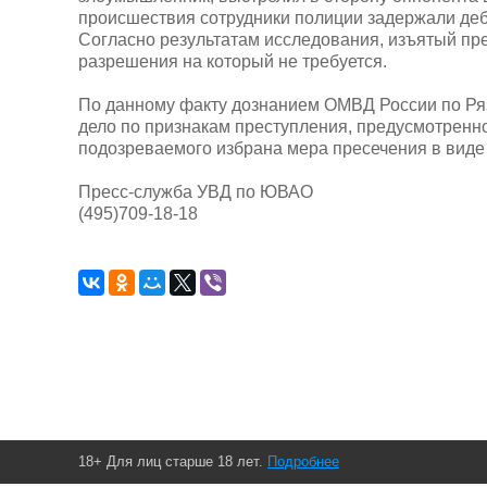
происшествия сотрудники полиции задержали деб
Согласно результатам исследования, изъятый пр
разрешения на который не требуется.
По данному факту дознанием ОМВД России по Ряз
дело по признакам преступления, предусмотренно
подозреваемого избрана мера пресечения в вид
Пресс-служба УВД по ЮВАО
(495)709-18-18
18+ Для лиц старше 18 лет.
Подробнее