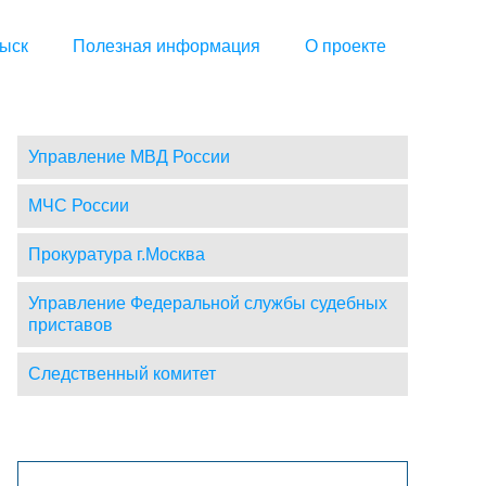
ыск
Полезная информация
О проекте
Управление МВД России
МЧС России
Прокуратура г.Москва
Управление Федеральной службы судебных
приставов
Следственный комитет