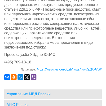
дело по признакам преступления, предусмотренного
статьей 228.1 УК РФ «Незаконные производство, сбыт
или пересылка наркотических средств, психотропных
веществ или их аналогов, а также незаконные сбыт
или пересылка растений, содержащих наркотические
средства или психотропные вещества, либо их частей,
содержащих наркотические средства или
психотропные вещества». В отношении
подозреваемого избрана мера пресечения в виде
заключения под стражу.
Пресс-служба УВД по ЮВАО
(495) 709-18-18
Источник:
https://ювао.мск.мвд.рф/news/item/21904750/
Управление МВД России
МЧС России