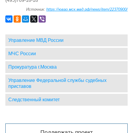
(495)709-18-18
Источник:
https://ювао.мск.мвд.рф/news/item/22370900/
Управление МВД России
МЧС России
Прокуратура г.Москва
Управление Федеральной службы судебных
приставов
Следственный комитет
Поддержать проект