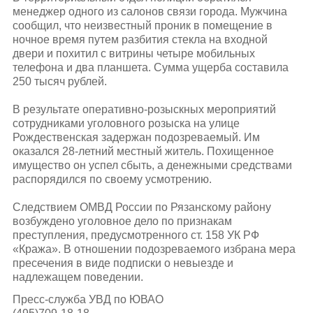
менеджер одного из салонов связи города. Мужчина
сообщил, что неизвестный проник в помещение в
ночное время путем разбития стекла на входной
двери и похитил с витрины четыре мобильных
телефона и два планшета. Сумма ущерба составила
250 тысяч рублей.
В результате оперативно-розыскных мероприятий
сотрудниками уголовного розыска на улице
Рождественская задержан подозреваемый. Им
оказался 28-летний местный житель. Похищенное
имущество он успел сбыть, а денежными средствами
распорядился по своему усмотрению.
Следствием ОМВД России по Рязанскому району
возбуждено уголовное дело по признакам
преступления, предусмотренного ст. 158 УК РФ
«Кража». В отношении подозреваемого избрана мера
пресечения в виде подписки о невыезде и
надлежащем поведении.
Пресс-служба УВД по ЮВАО