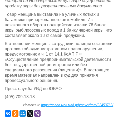
которая на Новочеркасском бульваре осуществляла
продажу икры без разрешительных документов.
Товар женщина выставила на уличных лотках и
багажнике припаркованного автомобиля. Из
незаконного оборота полицейские изъяли 76 банок
икры рыб лососевых пород и 1 банку черной икры, что
составляет около 13 кг самой продукции.
В отношении женщины сотрудники полиции составили
протокол об административном правонарушении,
предусмотренном ч. 1 ст. 14.1 КоАП РФ
«Осуществление предпринимательской деятельности
без государственной регистрации или без
специального разрешения (лицензии)». В настоящее
время материал направлен в суд для принятия
процессуального решения.
Пресс-служба УВД по ЮВАО
(495) 709-18-18
Источник:
https://ювао.мск.мвд.рф/news/item/22453762/