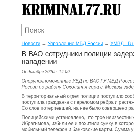
Новости
→
Управление МВД России
→
УМВД - В 
В ВАО сотрудники полиции задер
нападении
16 декабря 2020г. 14:00
Оперуполномоченные УВД по ВАО ГУ МВД России 
России по району Соколиная гора г. Москвы зад
В территориальный отдел полиции поступило соо
поступила гражданка с переломом ребра и растяж
Со слов потерпевшей, на нее было совершено ра
Полицейскими установлено, что трое неизвестны
Ибрагимова, избили ее и похитили сумку, в котор
мобильный телефон и банковские карты. Сумма 