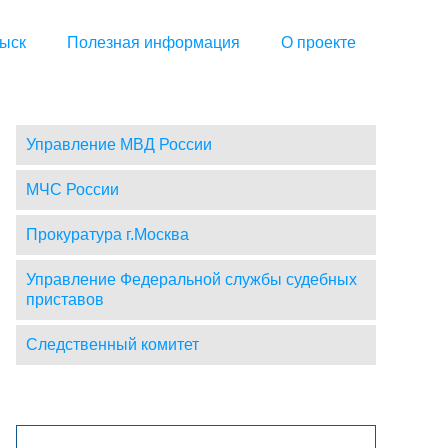
ыск
Полезная информация
О проекте
Управление МВД России
МЧС России
Прокуратура г.Москва
Управление Федеральной службы судебных
приставов
Следственный комитет