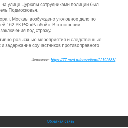
й на улице Цурюпы сотрудниками полиции был
тель Подмосковья.
ра г. Москвы возбуждено уголовное дело по
ьей 162 УК РФ «Разбой». В отношении
заключения под стражу.
тивно-розыскные мероприятия и следственные
к и задержание соучастников противоправного
Источник:
https://77.mvd.ru/news/item/22192683/
Обратная связь