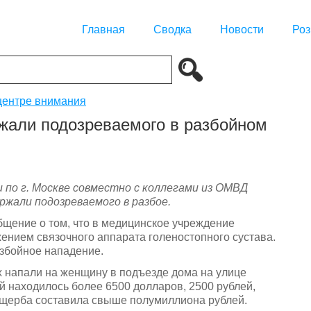
Главная
Сводка
Новости
Роз
центре внимания
жали подозреваемого в разбойном
по г. Москве совместно с коллегами из ОМВД
ержали подозреваемого в разбое.
бщение о том, что в медицинское учреждение
ением связочного аппарата голеностопного сустава.
збойное нападение.
х напали на женщину в подъезде дома на улице
ой находилось более 6500 долларов, 2500 рублей,
ущерба составила свыше полумиллиона рублей.