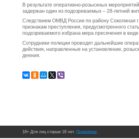
В результате оперативно-розыскных мероприяти
задержан один из подозреваемых – 28-летний жи
Следствием ОМВД России по району Соколиная го
признакам преступления, предусмотренного стат
подозреваемого избрана мера пресечения в виде 
Сотрудники полиции проводят дальнейшие опера
действия, направленные на установление, розыс
деяния.
18+ Для лиц старше 18 лет.
Подробнее