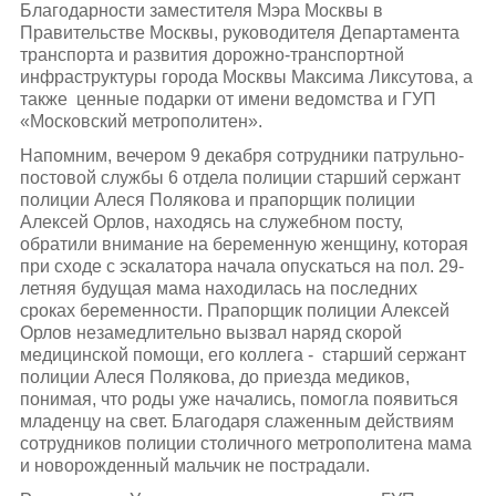
Благодарности заместителя Мэра Москвы в
Правительстве Москвы, руководителя Департамента
транспорта и развития дорожно-транспортной
инфраструктуры города Москвы Максима Ликсутова, а
также ценные подарки от имени ведомства и ГУП
«Московский метрополитен».
Напомним, вечером 9 декабря сотрудники патрульно-
постовой службы 6 отдела полиции старший сержант
полиции Алеся Полякова и прапорщик полиции
Алексей Орлов, находясь на служебном посту,
обратили внимание на беременную женщину, которая
при сходе с эскалатора начала опускаться на пол. 29-
летняя будущая мама находилась на последних
сроках беременности. Прапорщик полиции Алексей
Орлов незамедлительно вызвал наряд скорой
медицинской помощи, его коллега - старший сержант
полиции Алеся Полякова, до приезда медиков,
понимая, что роды уже начались, помогла появиться
младенцу на свет. Благодаря слаженным действиям
сотрудников полиции столичного метрополитена мама
и новорожденный мальчик не пострадали.