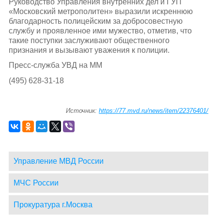
Руководство Управления внутренних дел и ГУП
«Московский метрополитен» выразили искреннюю
благодарность полицейским за добросовестную
службу и проявленное ими мужество, отметив, что
такие поступки заслуживают общественного
признания и вызывают уважения к полиции.
Пресс-служба УВД на ММ
(495) 628-31-18
Источник:
https://77.mvd.ru/news/item/22376401/
Управление МВД России
МЧС России
Прокуратура г.Москва