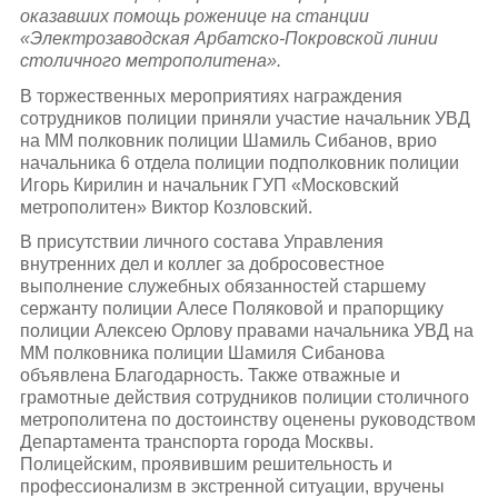
оказавших помощь роженице на станции
«Электрозаводская Арбатско-Покровской линии
столичного метрополитена».
В торжественных мероприятиях награждения
сотрудников полиции приняли участие начальник УВД
на ММ полковник полиции Шамиль Сибанов, врио
начальника 6 отдела полиции подполковник полиции
Игорь Кирилин и начальник ГУП «Московский
метрополитен» Виктор Козловский.
В присутствии личного состава Управления
внутренних дел и коллег за добросовестное
выполнение служебных обязанностей старшему
сержанту полиции Алесе Поляковой и прапорщику
полиции Алексею Орлову правами начальника УВД на
ММ полковника полиции Шамиля Сибанова
объявлена Благодарность. Также отважные и
грамотные действия сотрудников полиции столичного
метрополитена по достоинству оценены руководством
Департамента транспорта города Москвы.
Полицейским, проявившим решительность и
профессионализм в экстренной ситуации, вручены