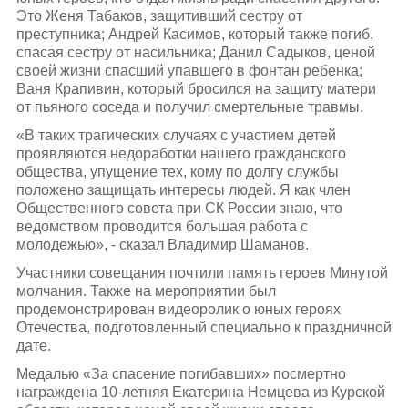
Это Женя Табаков, защитивший сестру от
преступника; Андрей Касимов, который также погиб,
спасая сестру от насильника; Данил Садыков, ценой
своей жизни спасший упавшего в фонтан ребенка;
Ваня Крапивин, который бросился на защиту матери
от пьяного соседа и получил смертельные травмы.
«В таких трагических случаях с участием детей
проявляются недоработки нашего гражданского
общества, упущение тех, кому по долгу службы
положено защищать интересы людей. Я как член
Общественного совета при СК России знаю, что
ведомством проводится большая работа с
молодежью», - сказал Владимир Шаманов.
Участники совещания почтили память героев Минутой
молчания. Также на мероприятии был
продемонстрирован видеоролик о юных героях
Отечества, подготовленный специально к праздничной
дате.
Медалью «За спасение погибавших» посмертно
награждена 10-летняя Екатерина Немцева из Курской