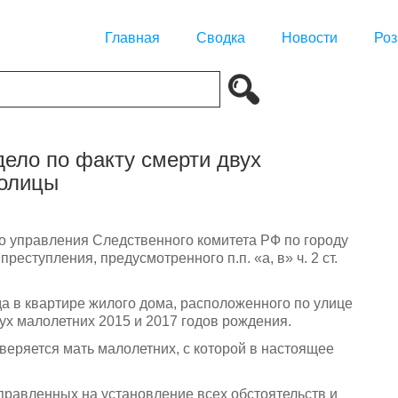
Главная
Сводка
Новости
Роз
дело по факту смерти двух
толицы
 управления Следственного комитета РФ по городу
еступления, предусмотренного п.п. «а, в» ч. 2 ст.
да в квартире жилого дома, расположенного по улице
ух малолетних 2015 и 2017 годов рождения.
еряется мать малолетних, с которой в настоящее
правленных на установление всех обстоятельств и