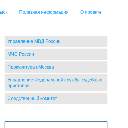
ыск
Полезная информация
О проекте
Управление МВД России
МЧС России
Прокуратура г.Москва
Управление Федеральной службы судебных
приставов
Следственный комитет