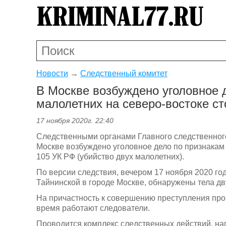
Новости
→
Следственный комитет
В Москве возбуждено уголовное 
малолетних на северо-востоке с
17 ноября 2020г. 22:40
Следственными органами Главного следственного
Москве возбуждено уголовное дело по признакам пр
105 УК РФ (убийство двух малолетних).
По версии следствия, вечером 17 ноября 2020 го
Тайнинской в городе Москве, обнаружены тела дв
На причастность к совершению преступления пров
время работают следователи.
Проводится комплекс следственных действий, на