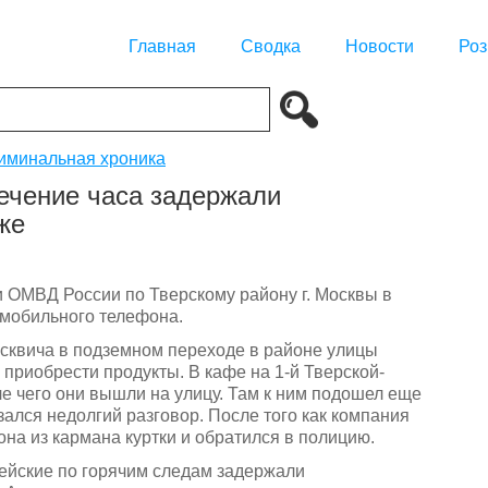
Главная
Сводка
Новости
Роз
иминальная хроника
течение часа задержали
же
 ОМВД России по Тверскому району г. Москвы в
 мобильного телефона.
осквича в подземном переходе в районе улицы
 приобрести продукты. В кафе на 1-й Тверской-
ле чего они вышли на улицу. Там к ним подошел еще
ался недолгий разговор. После того как компания
на из кармана куртки и обратился в полицию.
ейские по горячим следам задержали