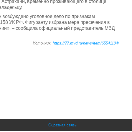
а Астрахани, временно проживающего в столице.
владельцу.
 возбуждено уголовное дело по признакам
 158 УК РФ. Фигуранту избрана мера пресечения в
нии», – сообщила официальный представитель МВД
Источник:
https://77.mvd.ru/news/item/65541104/
Обратная связь