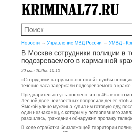
Новости
→
Управление МВД России
→
УМВД - Кр
В Москве сотрудники полиции в 
подозреваемого в карманной кра
30 мая 2025г. 10:10
«Сотрудники патрульно-постовой службы полиции
течение часа задержали подозреваемого в краже
Предварительно установлено, что у 46-летнего м
Лесной двое неизвестных попросили денег, чтобы
Ямской улице мужчина купил им готовую еду, пос
один незнакомец, с которым у потерпевшего завяз
разошлась, гражданин обнаружил пропажу телефо
В ходе отработки близлежащей территории полиц