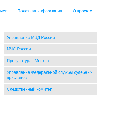
ыск
Полезная информация
О проекте
Управление МВД России
МЧС России
Прокуратура г.Москва
Управление Федеральной службы судебных
приставов
Следственный комитет