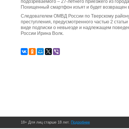
подозреваемого – 27-летнего приезжего из город
Похищенный смартфон изъят и будет возвращен 
Следователем ОМВД России по Тверскому району
преступления, предусмотренного частью 2 статьи
виде подписки о невыезде и надлежащем поведе
России Ирина Волк.
18+ Для лиц старше 18 лет.
Подробнее