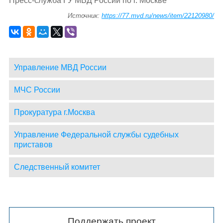
Пресс-служба ГУ МВД России по г. Москве
Источник:
https://77.mvd.ru/news/item/22120980/
Управление МВД России
МЧС России
Прокуратура г.Москва
Управление Федеральной службы судебных
приставов
Следственный комитет
Поддержать проект