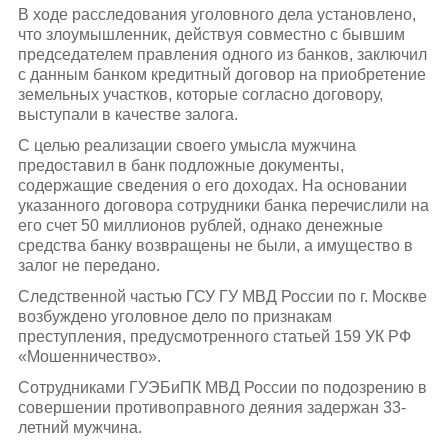
В ходе расследования уголовного дела установлено,
что злоумышленник, действуя совместно с бывшим
председателем правления одного из банков, заключил
с данным банком кредитный договор на приобретение
земельных участков, которые согласно договору,
выступали в качестве залога.
С целью реализации своего умысла мужчина
предоставил в банк подложные документы,
содержащие сведения о его доходах. На основании
указанного договора сотрудники банка перечислили на
его счет 50 миллионов рублей, однако денежные
средства банку возвращены не были, а имущество в
залог не передано.
Следственной частью ГСУ ГУ МВД России по г. Москве
возбуждено уголовное дело по признакам
преступления, предусмотренного статьей 159 УК РФ
«Мошенничество».
Сотрудниками ГУЭБиПК МВД России по подозрению в
совершении противоправного деяния задержан 33-
летний мужчина.