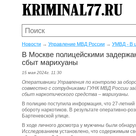
Новости
→
Управление МВД России
→
УМВД - В 
В Москве полицейскими задержа
сбыт марихуаны
15 мая 2024г. 11:30
Оперативники Управления по контролю за оборо
совместно с сотрудниками ГУНК МВД России зад
сбыт наркотического средства – марихуаны.
В полицию поступила информация, что 27-летний
обороту наркотиков. В результате оперативно-р
Бартеневской улице.
В ходе личного досмотра у мужчины были обнару
Исследованием установлено, что содержимым све