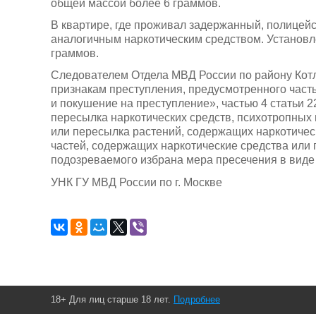
общей массой более 6 граммов.
В квартире, где проживал задержанный, полицейс
аналогичным наркотическим средством. Установл
граммов.
Следователем Отдела МВД России по району Котл
признакам преступления, предусмотренного част
и покушение на преступление», частью 4 статьи 
пересылка наркотических средств, психотропных 
или пересылка растений, содержащих наркотичес
частей, содержащих наркотические средства или
подозреваемого избрана мера пресечения в виде 
УНК ГУ МВД России по г. Москве
18+ Для лиц старше 18 лет.
Подробнее