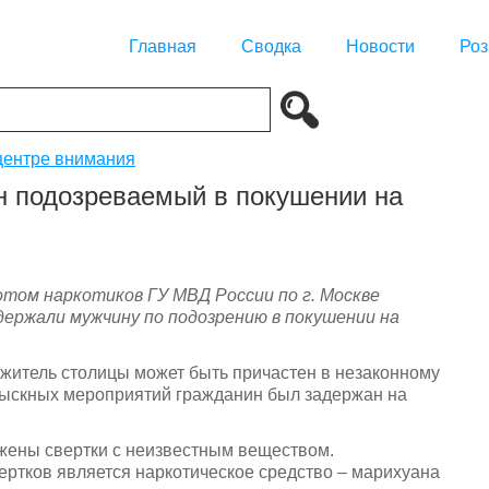
Главная
Сводка
Новости
Роз
центре внимания
н подозреваемый в покушении на
том наркотиков ГУ МВД России по г. Москве
ержали мужчину по подозрению в покушении на
 житель столицы может быть причастен в незаконному
озыскных мероприятий гражданин был задержан на
жены свертки с неизвестным веществом.
ртков является наркотическое средство – марихуана