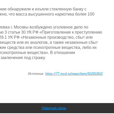
кие обнаружили и изъяли стеклянную банку с
ено, что масса высушенного наркотика более 100
овка г. Москвы возбуждено уголовное дело по
ью 3 статьи 30 УК РФ «Приготовление к преступлению
228.1 УК РФ «Незаконные производство, сбыт или
веществ или их аналогов, а также незаконные сбыт
кие средства или психотропные вещества, либо их
 психотропные вещества». В отношении
заключения под стражу.
Источник:
https://77.mvd.ru/news/item/50281802/
Обратная связь