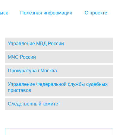
ыск
Полезная информация
О проекте
Управление МВД России
МЧС России
Прокуратура г.Москва
Управление Федеральной службы судебных
приставов
Следственный комитет