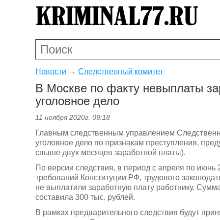
Новости
→
Следственный комитет
В Москве по факту невыплаты за
уголовное дело
11 ноября 2020г. 09:18
Главным следственным управлением Следственно
уголовное дело по признакам преступления, преду
свыше двух месяцев заработной платы).
По версии следствия, в период с апреля по июнь
требований Конституции РФ, трудового законодат
не выплатили заработную плату работнику. Сумм
составила 300 тыс. рублей.
В рамках предварительного следствия будут при