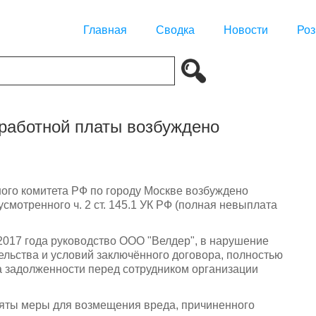
Главная
Сводка
Новости
Роз
работной платы возбуждено
го комитета РФ по городу Москве возбуждено
смотренного ч. 2 ст. 145.1 УК РФ (полная невыплата
 2017 года руководство ООО "Велдер", в нарушение
ельства и условий заключённого договора, полностью
а задолженности перед сотрудником организации
няты меры для возмещения вреда, причиненного