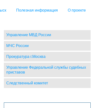
ыск
Полезная информация
О проекте
Управление МВД России
МЧС России
Прокуратура г.Москва
Управление Федеральной службы судебных
приставов
Следственный комитет