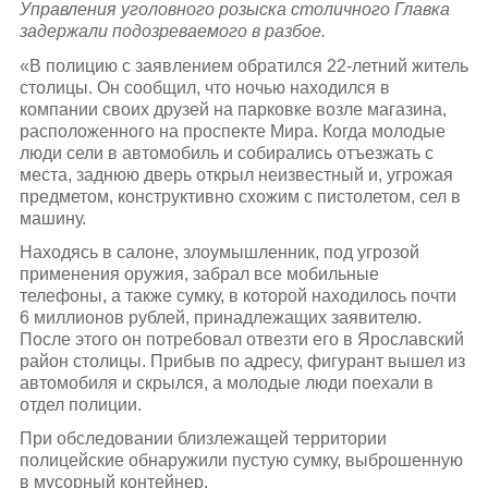
Управления уголовного розыска столичного Главка
задержали подозреваемого в разбое.
«В полицию с заявлением обратился 22-летний житель
столицы. Он сообщил, что ночью находился в
компании своих друзей на парковке возле магазина,
расположенного на проспекте Мира. Когда молодые
люди сели в автомобиль и собирались отъезжать с
места, заднюю дверь открыл неизвестный и, угрожая
предметом, конструктивно схожим с пистолетом, сел в
машину.
Находясь в салоне, злоумышленник, под угрозой
применения оружия, забрал все мобильные
телефоны, а также сумку, в которой находилось почти
6 миллионов рублей, принадлежащих заявителю.
После этого он потребовал отвезти его в Ярославский
район столицы. Прибыв по адресу, фигурант вышел из
автомобиля и скрылся, а молодые люди поехали в
отдел полиции.
При обследовании близлежащей территории
полицейские обнаружили пустую сумку, выброшенную
в мусорный контейнер.