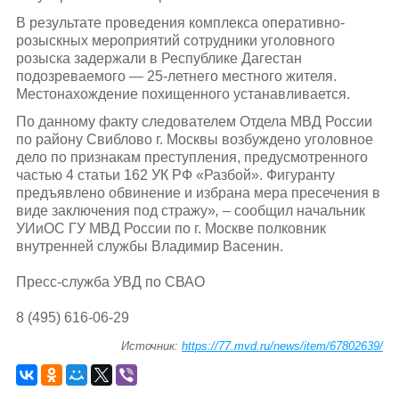
В результате проведения комплекса оперативно-
розыскных мероприятий сотрудники уголовного
розыска задержали в Республике Дагестан
подозреваемого — 25-летнего местного жителя.
Местонахождение похищенного устанавливается.
По данному факту следователем Отдела МВД России
по району Свиблово г. Москвы возбуждено уголовное
дело по признакам преступления, предусмотренного
частью 4 статьи 162 УК РФ «Разбой». Фигуранту
предъявлено обвинение и избрана мера пресечения в
виде заключения под стражу»
, –
сообщил начальник
УИиОС ГУ МВД России по г. Москве полковник
внутренней службы Владимир Васенин.
Пресс-служба УВД по СВАО
8 (495) 616-06-29
Источник:
https://77.mvd.ru/news/item/67802639/