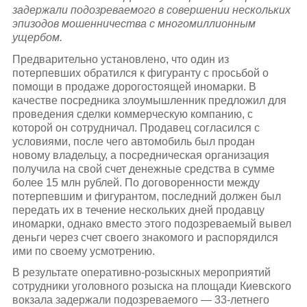
задержали подозреваемого в совершении нескольких
эпизодов мошенничества с многомиллионным
ущербом.
Предварительно установлено, что один из
потерпевших обратился к фигуранту с просьбой о
помощи в продаже дорогостоящей иномарки. В
качестве посредника злоумышленник предложил для
проведения сделки коммерческую компанию, с
которой он сотрудничал. Продавец согласился с
условиями, после чего автомобиль был продан
новому владельцу, а посредническая организация
получила на свой счет денежные средства в сумме
более 15 млн рублей. По договоренности между
потерпевшим и фигурантом, последний должен был
передать их в течение нескольких дней продавцу
иномарки, однако вместо этого подозреваемый вывел
деньги через счет своего знакомого и распорядился
ими по своему усмотрению.
В результате оперативно-розыскных мероприятий
сотрудники уголовного розыска на площади Киевского
вокзала задержали подозреваемого — 33-летнего