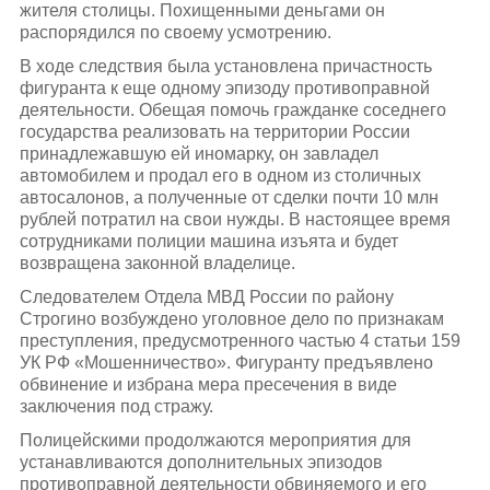
жителя столицы. Похищенными деньгами он
распорядился по своему усмотрению.
В ходе следствия была установлена причастность
фигуранта к еще одному эпизоду противоправной
деятельности. Обещая помочь гражданке соседнего
государства реализовать на территории России
принадлежавшую ей иномарку, он завладел
автомобилем и продал его в одном из столичных
автосалонов, а полученные от сделки почти 10 млн
рублей потратил на свои нужды. В настоящее время
сотрудниками полиции машина изъята и будет
возвращена законной владелице.
Следователем Отдела МВД России по району
Строгино возбуждено уголовное дело по признакам
преступления, предусмотренного частью 4 статьи 159
УК РФ «Мошенничество». Фигуранту предъявлено
обвинение и избрана мера пресечения в виде
заключения под стражу.
Полицейскими продолжаются мероприятия для
устанавливаются дополнительных эпизодов
противоправной деятельности обвиняемого и его