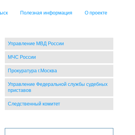
ыск
Полезная информация
О проекте
Управление МВД России
МЧС России
Прокуратура г.Москва
Управление Федеральной службы судебных
приставов
Следственный комитет