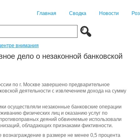
Главная
Сводка
Новости
Роз
центре внимания
вное дело о незаконной банковской
сии по г. Москве завершено предварительное
ковской деятельности с извлечением дохода на сумму
ики осуществляли незаконные банковские операции
уживанию физических лиц и оказанию услуг по
 противоправных деяний обвиняемые использовали
анизаций, обладающих признаками фиктивности.
е вознаграждение в размере не менее 0,5 процента