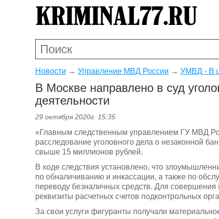
Новости
→
Управление МВД России
→
УМВД - В 
В Москве направлено в суд уголо
деятельности
29 октября 2020г. 15:35
«Главным следственным управлением ГУ МВД Рос
расследование уголовного дела о незаконной бан
свыше 15 миллионов рублей.
В ходе следствия установлено, что злоумышленн
по обналичиванию и инкассации, а также по обсл
переводу безналичных средств. Для совершения
реквизиты расчетных счетов подконтрольных орг
За свои услуги фигуранты получали материально