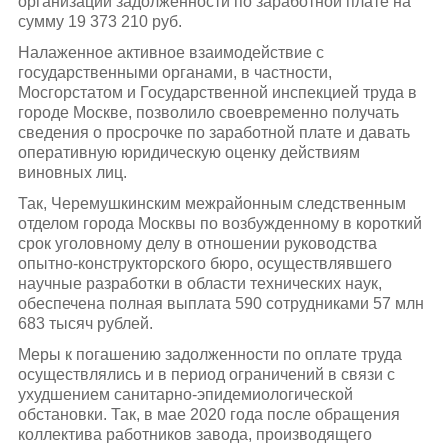
организации задолженности по заработной плате на
сумму 19 373 210 руб.
Налаженное активное взаимодействие с
государственными органами, в частности,
Мосгорстатом и Государственной инспекцией труда в
городе Москве, позволило своевременно получать
сведения о просрочке по заработной плате и давать
оперативную юридическую оценку действиям
виновных лиц.
Так, Черемушкинским межрайонным следственным
отделом города Москвы по возбужденному в короткий
срок уголовному делу в отношении руководства
опытно-конструкторского бюро, осуществлявшего
научные разработки в области технических наук,
обеспечена полная выплата 590 сотрудниками 57 млн
683 тысяч рублей.
Меры к погашению задолженности по оплате труда
осуществлялись и в период ограничений в связи с
ухудшением санитарно-эпидемиологической
обстановки. Так, в мае 2020 года после обращения
коллектива работников завода, производящего