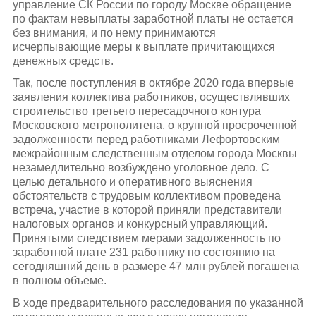
управление СК России по городу Москве обращение
по фактам невыплаты заработной платы не остается
без внимания, и по нему принимаются
исчерпывающие меры к выплате причитающихся
денежных средств.
Так, после поступления в октябре 2020 года впервые
заявления коллектива работников, осуществлявших
строительство третьего пересадочного контура
Московского метрополитена, о крупной просроченной
задолженности перед работниками Лефортовским
межрайонным следственным отделом города Москвы
незамедлительно возбуждено уголовное дело. С
целью детального и оперативного выяснения
обстоятельств с трудовым коллективом проведена
встреча, участие в которой приняли представители
налоговых органов и конкурсный управляющий.
Принятыми следствием мерами задолженность по
заработной плате 231 работнику по состоянию на
сегодняшний день в размере 47 млн рублей погашена
в полном объеме.
В ходе предварительного расследования по указанной