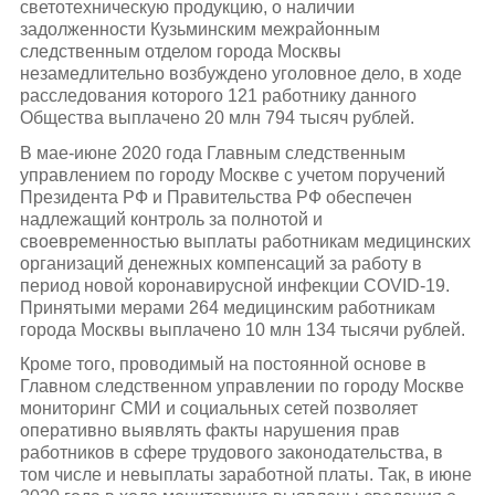
светотехническую продукцию, о наличии
задолженности Кузьминским межрайонным
следственным отделом города Москвы
незамедлительно возбуждено уголовное дело, в ходе
расследования которого 121 работнику данного
Общества выплачено 20 млн 794 тысяч рублей.
В мае-июне 2020 года Главным следственным
управлением по городу Москве с учетом поручений
Президента РФ и Правительства РФ обеспечен
надлежащий контроль за полнотой и
своевременностью выплаты работникам медицинских
организаций денежных компенсаций за работу в
период новой коронавирусной инфекции COVID-19.
Принятыми мерами 264 медицинским работникам
города Москвы выплачено 10 млн 134 тысячи рублей.
Кроме того, проводимый на постоянной основе в
Главном следственном управлении по городу Москве
мониторинг СМИ и социальных сетей позволяет
оперативно выявлять факты нарушения прав
работников в сфере трудового законодательства, в
том числе и невыплаты заработной платы. Так, в июне