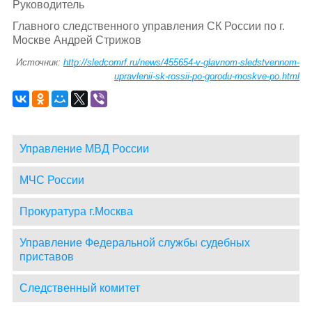
Руководитель
Главного следственного управления СК России по г.
Москве Андрей Стрижов
Источник:
http://sledcomrf.ru/news/455654-v-glavnom-sledstvennom-
upravlenii-sk-rossii-po-gorodu-moskve-po.html
Управление МВД России
МЧС России
Прокуратура г.Москва
Управление Федеральной службы судебных
приставов
Следственный комитет