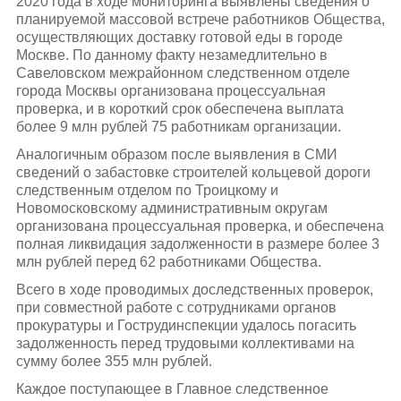
2020 года в ходе мониторинга выявлены сведения о
планируемой массовой встрече работников Общества,
осуществляющих доставку готовой еды в городе
Москве. По данному факту незамедлительно в
Савеловском межрайонном следственном отделе
города Москвы организована процессуальная
проверка, и в короткий срок обеспечена выплата
более 9 млн рублей 75 работникам организации.
Аналогичным образом после выявления в СМИ
сведений о забастовке строителей кольцевой дороги
следственным отделом по Троицкому и
Новомосковскому административным округам
организована процессуальная проверка, и обеспечена
полная ликвидация задолженности в размере более 3
млн рублей перед 62 работниками Общества.
Всего в ходе проводимых доследственных проверок,
при совместной работе с сотрудниками органов
прокуратуры и Гострудинспекции удалось погасить
задолженность перед трудовыми коллективами на
сумму более 355 млн рублей.
Каждое поступающее в Главное следственное