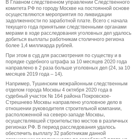
В Главном следственном управлении Следственного
комитета РФ по городу Москве на постоянной основе
осуществляются мероприятия по ликвидации
задолженности по заработной плате. Всего с начала
текущего года принятыми следственными органами
мерами в ходе расследования уголовных дел удалось
добиться выплаты работникам столичного региона
более 1,4 миллиарда рублей.
При этом в суд для рассмотрения по существу и в
порядке судебного штрафа за 10 месяцев 2020 года
направлено в 2 раза больше уголовных дел (24, за 10
месяцев 2019 года – 14).
Например, Тушинским межрайонным следственным
отделом города Москвы 4 октября 2020 года в
судебный участок № 164 района Покровское-
Стрешнево Москвы направлено уголовное дело в
отношении руководителя строительной компании,
расположенной на северо-западе Москвы,
осуществлявшей строительство мостов в различных
регионах РФ. В период расследования удалось
обеспечить выплату 32 работникам данной