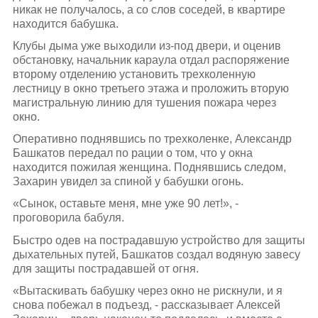
никак не получалось, а со слов соседей, в квартире
находится бабушка.
Клубы дыма уже выходили из-под двери, и оценив
обстановку, начальник караула отдал распоряжение
второму отделению установить трехколенную
лестницу в окно третьего этажа и проложить вторую
магистральную линию для тушения пожара через
окно.
Оперативно поднявшись по трехколенке, Александр
Башкатов передал по рации о том, что у окна
находится пожилая женщина. Поднявшись следом,
Захарин увидел за спиной у бабушки огонь.
«Сынок, оставьте меня, мне уже 90 лет!», -
проговорила бабуля.
Быстро одев на пострадавшую устройство для защиты
дыхательных путей, Башкатов создал водяную завесу
для защиты пострадавшей от огня.
«Вытаскивать бабушку через окно не рискнули, и я
снова побежал в подъезд, - рассказывает Алексей