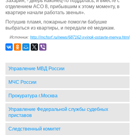
Захарин, - дверь наконец-то поддалась, и вместе с
отделением АСО 8, прибывшим к этому моменту, в
квартире начали работать звенья».
Потушив пламя, пожарные помогли бабушке
выбраться из квартиры, и передали её медикам.
Источник:
http://mchsrf.ru/news/687162-syinok-ostavte-menya.html
Управление МВД России
МЧС России
Прокуратура г.Москва
Управление Федеральной службы судебных
приставов
Следственный комитет