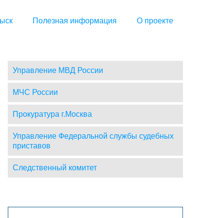
ыск
Полезная информация
О проекте
Управление МВД России
МЧС России
Прокуратура г.Москва
Управление Федеральной службы судебных
приставов
Следственный комитет