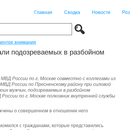
Главная
Сводка
Новости
Роз
центре внимания
али подозреваемых в разбойном
МВД России по г. Москве совместно с коллегами из
МВД России по Пресненскому району при силовой
воих мужчин, подозреваемых в разбойном
 России по г. Москве полковник внутренней службы
ужчины о совершенном в отношении него
накомился с гражданами, которые представились