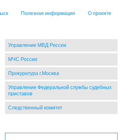
ыск
Полезная информация
О проекте
Управление МВД России
МЧС России
Прокуратура г.Москва
Управление Федеральной службы судебных
приставов
Следственный комитет