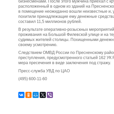
бизнесменами. После этого мужчина приехал с кр
расположенный в одном из зданий на Пресненск
в помещение неожиданно вошли неизвестные и, у
похитили принадлежащие ему денежные средства
составил 11,5 миллионов рублей.
В результате оперативно-розыскных мероприятий
проживания на Большой Филевской улице и на те
судимых жителей столицы. Похищенными денежн
своему усмотрению.
Следствием ОМВД России по Пресненскому район
преступления, предусмотренного статьей 162 УК
мера пресечения в виде заключения под стражу.
Пресс-служба УВД по ЦАО
(495) 600-11-60