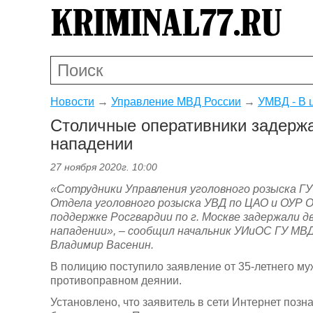
Новости
→
Управление МВД России
→
УМВД - В 
Столичные оперативники задерж
нападении
27 ноября 2020г. 10:00
«
Сотрудники Управления уголовного розыска ГУ 
Отдела уголовного розыска УВД по ЦАО и ОУР О
поддержке Росгвардии по г. Москве задержали д
нападении
», – сообщил начальник УИиОС ГУ МВД
Владимир Васенин.
В полицию поступило заявление от 35-летнего м
противоправном деянии.
Установлено, что заявитель в сети Интернет поз