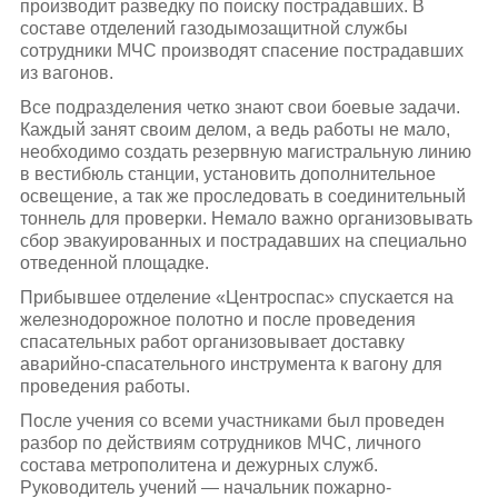
производит разведку по поиску пострадавших. В
составе отделений газодымозащитной службы
сотрудники МЧС производят спасение пострадавших
из вагонов.
Все подразделения четко знают свои боевые задачи.
Каждый занят своим делом, а ведь работы не мало,
необходимо создать резервную магистральную линию
в вестибюль станции, установить дополнительное
освещение, а так же проследовать в соединительный
тоннель для проверки. Немало важно организовывать
сбор эвакуированных и пострадавших на специально
отведенной площадке.
Прибывшее отделение «Центроспас» спускается на
железнодорожное полотно и после проведения
спасательных работ организовывает доставку
аварийно-спасательного инструмента к вагону для
проведения работы.
После учения со всеми участниками был проведен
разбор по действиям сотрудников МЧС, личного
состава метрополитена и дежурных служб.
Руководитель учений — начальник пожарно-