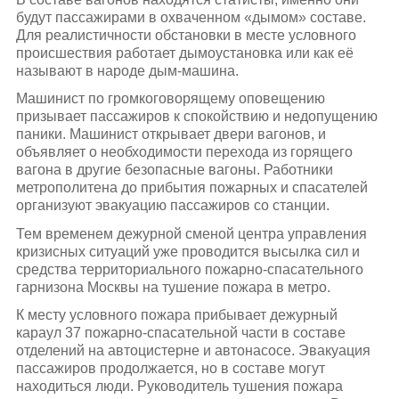
будут пассажирами в охваченном «дымом» составе.
Для реалистичности обстановки в месте условного
происшествия работает дымоустановка или как её
называют в народе дым-машина.
Машинист по громкоговорящему оповещению
призывает пассажиров к спокойствию и недопущению
паники. Машинист открывает двери вагонов, и
объявляет о необходимости перехода из горящего
вагона в другие безопасные вагоны. Работники
метрополитена до прибытия пожарных и спасателей
организуют эвакуацию пассажиров со станции.
Тем временем дежурной сменой центра управления
кризисных ситуаций уже проводится высылка сил и
средства территориального пожарно-спасательного
гарнизона Москвы на тушение пожара в метро.
К месту условного пожара прибывает дежурный
караул 37 пожарно-спасательной части в составе
отделений на автоцистерне и автонасосе. Эвакуация
пассажиров продолжается, но в составе могут
находиться люди. Руководитель тушения пожара