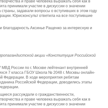
творчества и праве человека выражать себя как в
бята принимали участие в дискуссии о значении
а страны, задавали вопросы о вступивших в этом году
рации. Юрисконсульт ответила на все поступившие
 благодарность Аксинье Ращенко за интересную и
пропагандистской акции «Конституция Российской
МВД России по г. Москве лейтенант внутренней
хся 7 класса ГБОУ Школа № 2048 г. Москвы онлайн-
ой Федерации. В ходе мероприятия ребятам
жданина Российской Федерации, доводились этапы
Федерации.
ащиеся рассуждали о гражданственности,
творчества и праве человека выражать себя как в
бята принимали участие в дискуссии о значении