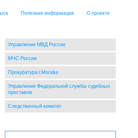
ыск
Полезная информация
О проекте
Управление МВД России
МЧС России
Прокуратура г.Москва
Управление Федеральной службы судебных
приставов
Следственный комитет