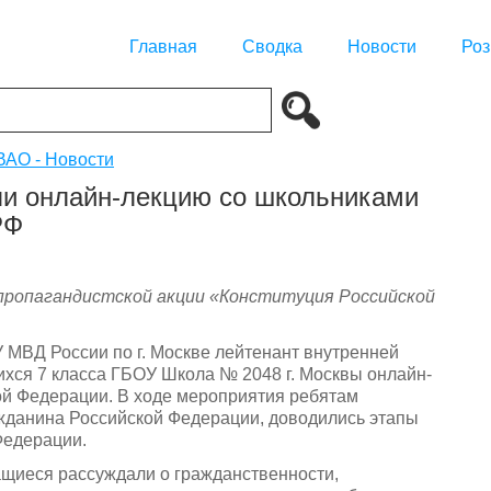
Главная
Сводка
Новости
Роз
АО - Новости
и онлайн-лекцию со школьниками
РФ
пропагандистской акции «Конституция Российской
МВД России по г. Москве лейтенант внутренней
хся 7 класса ГБОУ Школа № 2048 г. Москвы онлайн-
ой Федерации. В ходе мероприятия ребятам
жданина Российской Федерации, доводились этапы
Федерации.
ащиеся рассуждали о гражданственности,