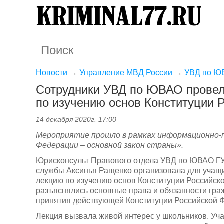
Новости
→
Управление МВД России
→
УВД по ЮВ
Сотрудники УВД по ЮВАО провел
по изучению основ Конституции 
14 декабря 2020г. 17:00
Мероприятие прошло в рамках информационно-
Федерации – основной закон страны».
Юрисконсульт Правового отдела УВД по ЮВАО ГУ 
службы Аксинья Ращенко организовала для учащи
лекцию по изучению основ Конституции Российск
разъяснялись основные права и обязанности гра
принятия действующей Конституции Российской 
Лекция вызвала живой интерес у школьников. Уч