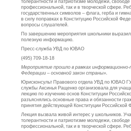
толерантности и патриотизме молодежи, свободе 
профессиональной, так и в творческой сфере. Ре
государственных символов – флага, герба и гимн
в силу поправках в Конституцию Российской Феде
вопросы слушателей.
По завершению мероприятия школьники выразили
полезную информацию.
Пресс-служба УВД по ЮВАО
(495) 709-18-18
Мероприятие прошло в рамках информационно-
Федерации – основной закон страны».
Юрисконсульт Правового отдела УВД по ЮВАО ГУ 
службы Аксинья Ращенко организовала для учащи
лекцию по изучению основ Конституции Российск
разъяснялись основные права и обязанности гра
принятия действующей Конституции Российской 
Лекция вызвала живой интерес у школьников. Уч
толерантности и патриотизме молодежи, свободе 
профессиональной, так и в творческой сфере. Ре