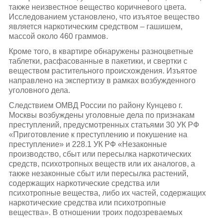
также неизвестное вещество коричневого цвета.
Исследованием установлено, что изъятое вещество
является наркотическим средством – гашишем,
массой около 460 граммов.
Кроме того, в квартире обнаружены разноцветные
таблетки, расфасованные в пакетики, и свертки с
веществом растительного происхождения. Изъятое
направлено на экспертизу в рамках возбужденного
уголовного дела.
Следствием ОМВД России по району Кунцево г.
Москвы возбуждены уголовные дела по признакам
преступлений, предусмотренных статьями 30 УК РФ
«Приготовление к преступлению и покушение на
преступление» и 228.1 УК РФ «Незаконные
производство, сбыт или пересылка наркотических
средств, психотропных веществ или их аналогов, а
также незаконные сбыт или пересылка растений,
содержащих наркотические средства или
психотропные вещества, либо их частей, содержащих
наркотические средства или психотропные
вещества». В отношении троих подозреваемых