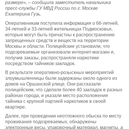
размере
», – сообщила заместитель начальника
пресс-службы ГУ МВД России по г. Москве
Екатерина Гузь.
Оперативникам поступила информация о 66-летней,
34-летней и 33-летней жительницах Подмосковья,
которые могут быть причастны к распространению
запрещенных средств и веществ на территории
Москвы и области. Полицейские установили, что
подозреваемые организовали интернет-магазин и,
получив заказы, распространяли наркотики
посредством тайников-закладок.
В результате оперативно-розыскных мероприятий
злоумышленницы были задержаны около одного из
домов на Оршанской улице. Они рассказали
полицейским, что сделали более 40 закладок в разных
районах города, и указали место расположения
тайника с крупной партией наркотиков в своей
квартире.
Далее, при проведении неотложного обыска по месту
проживания подозреваемых, обнаружены
электронные весы, упаковочный материал, магниты, а