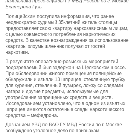
начальника пресс-службы ГУ МВД России по г. Москве
Екатерина Гузь.
Полицейским поступила информация, что ранее
неоднократно судимый 35-летний житель столицы
предоставляет свою квартиру наркозависимым лицам,
с целью совместного потребления наркотических
средств. В качестве вознаграждения за использование
квартиры злоумышленник получал от гостей
наркотики.
В результате оперативно-розыскных мероприятий
подозреваемый был задержан на Щелковском шоссе.
При обследовании жилого помещения полицейские
обнаружили и изъяли 13 шприцев, стеклянную трубку
для курения, стеклянный пузырек, ложку со следами
нагара и другие предметы, используемые для
употребления запрещенных средств и веществ.
Исследованием установлено, что в одном из изъятых
шприцев имеются остаточные следы наркотического
средства – мефедрона.
Дознанием УВД по ВАО ГУ МВД России по г. Москве
возбуждено уголовное дело по признакам