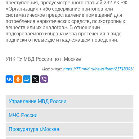
преступления, предусмотренного статьей 232 УК РФ
«Организация либо содержание притонов или
систематическое предоставление помещений для
потребления наркотических средств, психотропных
веществ или их аналогов». В отношении
подозреваемого избрана мера пресечения в виде
подписки о невыезде и надлежащем поведении.
УНК ГУ МВД России по г. Москве
Источник:
https://77.mvd.ru/news/item/21718301/
Управление МВД России
МЧС России
Прокуратура г.Москва