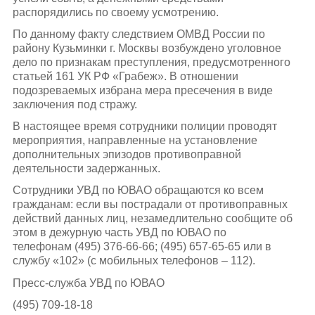
распорядились по своему усмотрению.
По данному факту следствием ОМВД России по
району Кузьминки г. Москвы возбуждено уголовное
дело по признакам преступления, предусмотренного
статьей 161 УК РФ «Грабеж». В отношении
подозреваемых избрана мера пресечения в виде
заключения под стражу.
В настоящее время сотрудники полиции проводят
мероприятия, направленные на установление
дополнительных эпизодов противоправной
деятельности задержанных.
Сотрудники УВД по ЮВАО обращаются ко всем
гражданам: если вы пострадали от противоправных
действий данных лиц, незамедлительно сообщите об
этом в дежурную часть УВД по ЮВАО по
телефонам (495) 376-66-66; (495) 657-65-65 или в
службу «102» (c мобильных телефонов – 112).
Пресс-служба УВД по ЮВАО
(495) 709-18-18