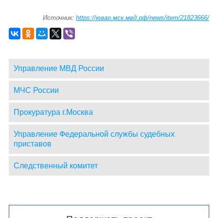
Источник:
https://ювао.мск.мвд.рф/news/item/21823666/
Управление МВД России
МЧС России
Прокуратура г.Москва
Управление Федеральной службы судебных
приставов
Следственный комитет