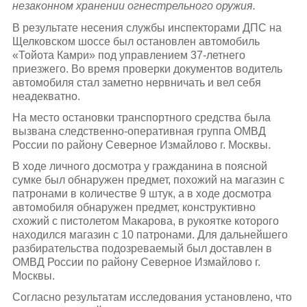
незаконном хранении огнестрельного оружия.
В результате несения службы инспекторами ДПС на
Щелковском шоссе был остановлен автомобиль
«Тойота Камри» под управлением 37-летнего
приезжего. Во время проверки документов водитель
автомобиля стал заметно нервничать и вел себя
неадекватно.
На место остановки транспортного средства была
вызвана следственно-оперативная группа ОМВД
России по району Северное Измайлово г. Москвы.
В ходе личного досмотра у гражданина в поясной
сумке был обнаружен предмет, похожий на магазин с
патронами в количестве 9 штук, а в ходе досмотра
автомобиля обнаружен предмет, конструктивно
схожий с пистолетом Макарова, в рукоятке которого
находился магазин с 10 патронами. Для дальнейшего
разбирательства подозреваемый был доставлен в
ОМВД России по району Северное Измайлово г.
Москвы.
Согласно результатам исследования установлено, что