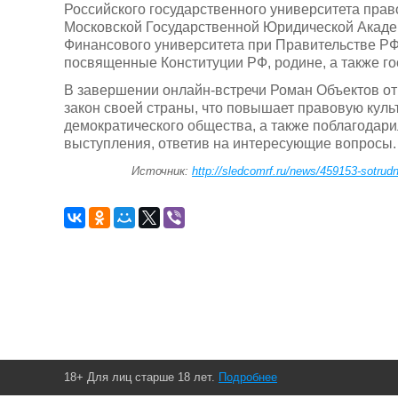
Российского государственного университета прав
Московской Государственной Юридической Академ
Финансового университета при Правительстве РФ
посвященные Конституции РФ, родине, а также г
В завершении онлайн-встречи Роман Объектов от
закон своей страны, что повышает правовую куль
демократического общества, а также поблагодари
выступления, ответив на интересующие вопросы.
Источник:
http://sledcomrf.ru/news/459153-sotrudn
18+ Для лиц старше 18 лет.
Подробнее