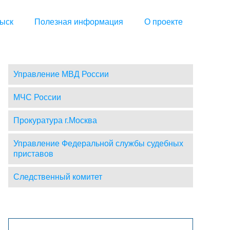
ыск
Полезная информация
О проекте
Управление МВД России
МЧС России
Прокуратура г.Москва
Управление Федеральной службы судебных
приставов
Следственный комитет