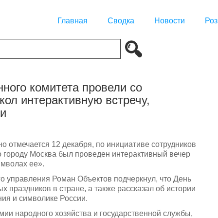
Главная
Сводка
Новости
Роз
нного комитета провели со
кол интерактивную встречу,
ии
но отмечается 12 декабря, по инициативе сотрудников
о городу Москва был проведен интерактивный вечер
имволах ее».
го управления Роман Объектов подчеркнул, что День
х праздников в стране, а также рассказал об истории
ния и символике России.
мии народного хозяйства и государственной службы,