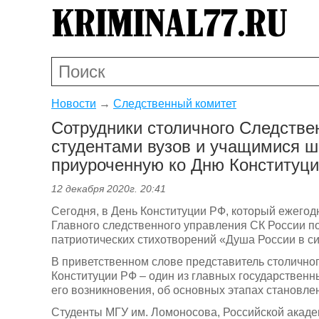
Новости
→
Следственный комитет
Сотрудники столичного Следстве
студентами вузов и учащимися ш
приуроченную ко Дню Конституц
12 декабря 2020г. 20:41
Сегодня, в День Конституции РФ, который ежегод
Главного следственного управления СК России п
патриотических стихотворений «Душа России в с
В приветственном слове представитель столично
Конституции РФ – один из главных государственны
его возникновения, об основных этапах становле
Студенты МГУ им. Ломоносова, Российской акаде