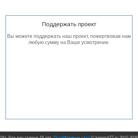
Поддержать проект
Вы можете поддержать наш проект, пожертвовав нам
любую сумму на Ваше усмотрение.
18+ Для лиц старше 18 лет.
Подробнее
Обратная связь
© kriminal77.ru 2015-2026