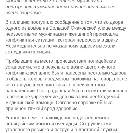
Москвы задержали 33-летнего мужчину по
подозрению в умышленном причинении тяжкого
вреда здоровью.
В полицию поступило сообщение о том, что во дворе
одного из домов на Большой Очаковской улице между
неизвестными мужчинами и женщиной произошла
конфликтная ситуация, которая переросла в драку.
Незамедлительно по указанному адресу выехали
сотрудники полиции.
Прибывшие на место происшествия полицейские
установили, что в результате возникшего личного
конфликта женщине были нанесены несколько ударов
в область головы предметом, похожим на топор, после
чего злоумышленник скрылся в неизвестном
направлении. Пострадавшая была госпитализирована
в лечебное учреждение для оказания необходимой
медицинской помощи. Согласно справке ей был
причинен тяжкий вред здоровью.
Установить местонахождение подозреваемого
полицейским помогли очевидцы. Сотрудниками
уголовного розыска и патрульно-постовой службы