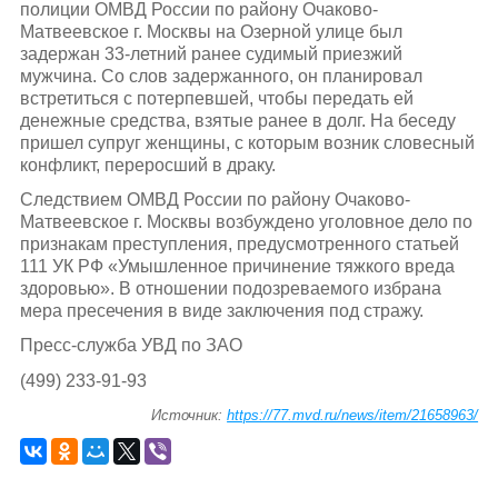
полиции ОМВД России по району Очаково-
Матвеевское г. Москвы на Озерной улице был
задержан 33-летний ранее судимый приезжий
мужчина. Со слов задержанного, он планировал
встретиться с потерпевшей, чтобы передать ей
денежные средства, взятые ранее в долг. На беседу
пришел супруг женщины, с которым возник словесный
конфликт, переросший в драку.
Следствием ОМВД России по району Очаково-
Матвеевское г. Москвы возбуждено уголовное дело по
признакам преступления, предусмотренного статьей
111 УК РФ «Умышленное причинение тяжкого вреда
здоровью». В отношении подозреваемого избрана
мера пресечения в виде заключения под стражу.
Пресс-служба УВД по ЗАО
(499) 233-91-93
Источник:
https://77.mvd.ru/news/item/21658963/