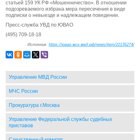
статьей 159 УК РФ «Мошенничество». В отношении
подозреваемого избрана мера пересечения в виде
подписки о невыезде и надлежащем поведении.
Пресс-служба УВД по ЮВАО
(495) 709-18-18
Источник:
https://ювао.мск.мвд.рф/news/item/22135274/
Управление МВД России
МЧС России
Прокуратура г.Москва
Управление Федеральной службы судебных
приставов
Следственный комитет