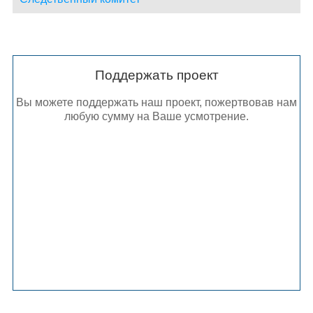
Поддержать проект
Вы можете поддержать наш проект, пожертвовав нам
любую сумму на Ваше усмотрение.