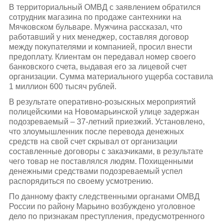
В территориальный ОМВД с заявлением обратился
сотрудник магазина по продаже сантехники на
Мячковском бульваре. Мужчина рассказал, что
работавший у них менеджер, составляя договор
между покупателями и компанией, просил внести
предоплату. Клиентам он передавал номер своего
банковского счета, выдавая его за лицевой счет
организации. Сумма материального ущерба составила
1 миллион 600 тысяч рублей.
В результате оперативно-розыскных мероприятий
полицейскими на Новомарьинской улице задержан
подозреваемый – 37-летний приезжий. Установлено,
что злоумышленник после перевода денежных
средств на свой счет скрывал от организации
составленные договоры с заказчиками, в результате
чего товар не поставлялся людям. Похищенными
денежными средствами подозреваемый успел
распорядиться по своему усмотрению.
По данному факту следственными органами ОМВД
России по району Марьино возбуждено уголовное
дело по признакам преступления, предусмотренного