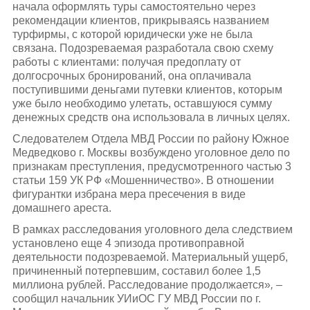
начала оформлять туры самостоятельно через
рекомендации клиентов, прикрываясь названием
турфирмы, с которой юридически уже не была
связана. Подозреваемая разработала свою схему
работы с клиентами: получая предоплату от
долгосрочных бронирований, она оплачивала
поступившими деньгами путевки клиентов, которым
уже было необходимо улетать, оставшуюся сумму
денежных средств она использовала в личных целях.
Следователем Отдела МВД России по району Южное
Медведково г. Москвы возбуждено уголовное дело по
признакам преступления, предусмотренного частью 3
статьи 159 УК РФ «Мошенничество». В отношении
фигурантки избрана мера пресечения в виде
домашнего ареста.
В рамках расследования уголовного дела следствием
установлено еще 4 эпизода противоправной
деятельности подозреваемой. Материальный ущерб,
причиненный потерпевшим, составил более 1,5
миллиона рублей. Расследование продолжается»
, –
сообщил начальник УИиОС ГУ МВД России по г.