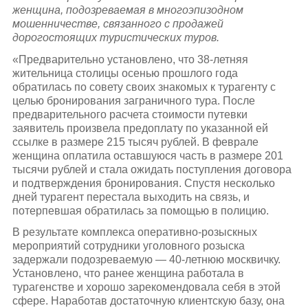
женщина, подозреваемая в многоэпизодном
мошенничестве, связанного с продажей
дорогостоящих туристических туров.
«Предварительно установлено, что 38-летняя
жительница столицы осенью прошлого года
обратилась по совету своих знакомых к турагенту с
целью бронирования заграничного тура. После
предварительного расчета стоимости путевки
заявитель произвела предоплату по указанной ей
ссылке в размере 215 тысяч рублей. В феврале
женщина оплатила оставшуюся часть в размере 201
тысячи рублей и стала ожидать поступления договора
и подтверждения бронирования. Спустя несколько
дней турагент перестала выходить на связь, и
потерпевшая обратилась за помощью в полицию.
В результате комплекса оперативно-розыскных
мероприятий сотрудники уголовного розыска
задержали подозреваемую — 40-летнюю москвичку.
Установлено, что ранее женщина работала в
турагенстве и хорошо зарекомендовала себя в этой
сфере. Наработав достаточную клиентскую базу, она